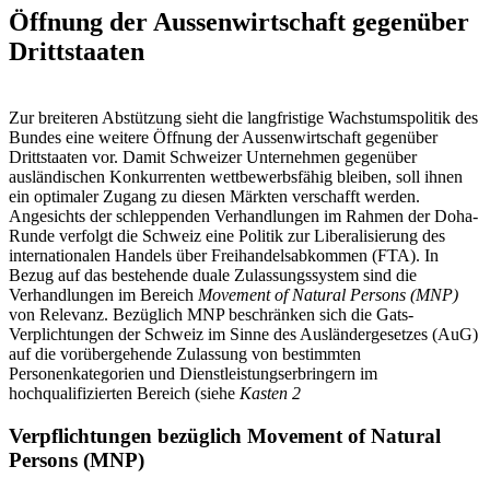
Öffnung der Aussenwirtschaft gegenüber
Drittstaaten
Zur breiteren Abstützung sieht die langfristige Wachstumspolitik des
Bundes eine weitere Öffnung der Aussenwirtschaft gegenüber
Drittstaaten vor. Damit Schweizer Unternehmen gegenüber
ausländischen Konkurrenten wettbewerbsfähig bleiben, soll ihnen
ein optimaler Zugang zu diesen Märkten verschafft werden.
Angesichts der schleppenden Verhandlungen im Rahmen der Doha-
Runde verfolgt die Schweiz eine Politik zur Liberalisierung des
internationalen Handels über Freihandelsabkommen (FTA). In
Bezug auf das bestehende duale Zulassungssystem sind die
Verhandlungen im Bereich
Movement of Natural Persons (MNP)
von Relevanz. Bezüglich MNP beschränken sich die Gats-
Verplichtungen der Schweiz im Sinne des Ausländergesetzes (AuG)
auf die vorübergehende Zulassung von bestimmten
Personenkategorien und Dienstleistungserbringern im
hochqualifizierten Bereich (siehe
Kasten 2
Verpflichtungen bezüglich Movement of Natural
Persons (MNP)