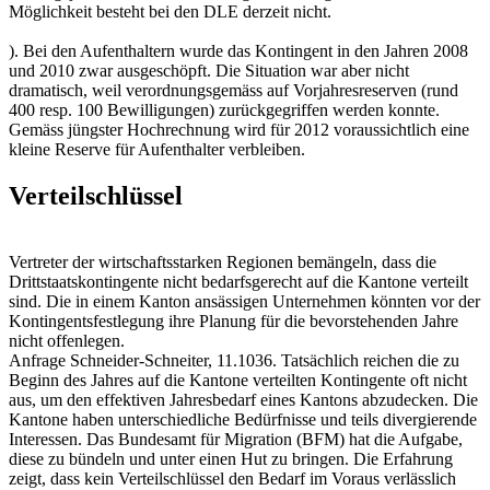
Möglichkeit besteht bei den DLE derzeit nicht.
). Bei den Aufenthaltern wurde das Kontingent in den Jahren 2008
und 2010 zwar ausgeschöpft. Die Situation war aber nicht
dramatisch, weil verordnungsgemäss auf Vorjahresreserven (rund
400 resp. 100 Bewilligungen) zurückgegriffen werden konnte.
Gemäss jüngster Hochrechnung wird für 2012 voraussichtlich eine
kleine Reserve für Aufenthalter verbleiben.
Verteilschlüssel
Vertreter der wirtschaftsstarken Regionen bemängeln, dass die
Drittstaatskontingente nicht bedarfsgerecht auf die Kantone verteilt
sind. Die in einem Kanton ansässigen Unternehmen könnten vor der
Kontingentsfestlegung ihre Planung für die bevorstehenden Jahre
nicht offenlegen.
Anfrage Schneider-Schneiter, 11.1036. Tatsächlich reichen die zu
Beginn des Jahres auf die Kantone verteilten Kontingente oft nicht
aus, um den effektiven Jahresbedarf eines Kantons abzudecken. Die
Kantone haben unterschiedliche Bedürfnisse und teils divergierende
Interessen. Das Bundesamt für Migration (BFM) hat die Aufgabe,
diese zu bündeln und unter einen Hut zu bringen. Die Erfahrung
zeigt, dass kein Verteilschlüssel den Bedarf im Voraus verlässlich