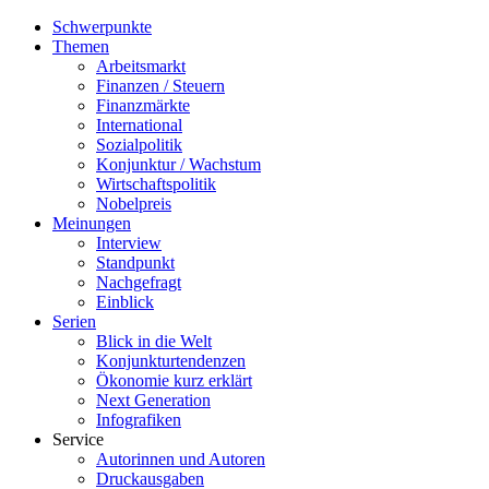
Schwerpunkte
Themen
Arbeitsmarkt
Finanzen / Steuern
Finanzmärkte
International
Sozialpolitik
Konjunktur / Wachstum
Wirtschaftspolitik
Nobelpreis
Meinungen
Interview
Standpunkt
Nachgefragt
Einblick
Serien
Blick in die Welt
Konjunkturtendenzen
Ökonomie kurz erklärt
Next Generation
Infografiken
Service
Autorinnen und Autoren
Druckausgaben