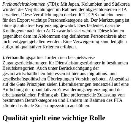
Freihandelsabkommen (FTA):
Mit Japan, Kolumbien und Südkorea
wurden die Verpflichtungen im Rahmen der abgeschlossenen FTA
erweitert. Diese Verpflichtungen decken ICT, CSS und eine neue
für den Export wichtige Personenkategorie ab. Der Marktzugang ist
ohne quantitative Begrenzung gewährt. Dies bedeutet, dass die
Kontingente nach dem AuG zwar belastet werden. Diese können
gegenüber dem im Abkommen eng definierten Personenkreis aber
nicht entgegengehalten werden. Eine Verweigerung kann lediglich
aufgrund qualitativer Kriterien erfolgen.
).Verhandlungspartner fordern neu beispielsweise
Zugangserleichterungen für Dienstleistungserbringer in bestimmten
Berufskategorien. Auch unter Berücksichtigung der
gesamtwirtschaftlichen Interessen ist hier aus migrations- und
gesellschaftspolitischen Überlegungen Vorsicht geboten. Abgestützt
auf die Gats-Prinzipien zielen Liberalisierungen tendenziell auf eine
Aufhebung der quantitativen Zuwanderungsbegrenzung und der
arbeitsmarktlichen Prüfung ab. Eine präferenzielle Zulassung von
bestimmten Berufskategorien und Ländern im Rahmen des FTA
könnte das duale Zulassungssystem aushöhlen.
Qualität spielt eine wichtige Rolle