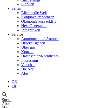
Einblick
Serien
Blick in die Welt
Konjunkturtendenzen
Ökonomie kurz erklärt
Next Generation
Infografiken
Service
Autorinnen und Autoren
Druckausgaben
Über uns
Kontakt
Datenschutz/Rechtliches
Impressum
Vorschau
Die App
Abo
DE
FR
Suche
Abo