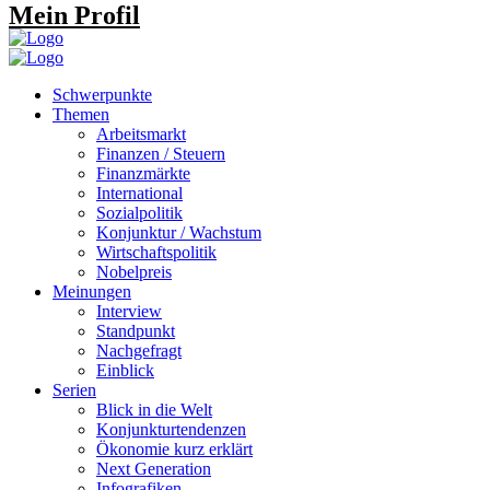
Mein Profil
Schwerpunkte
Themen
Arbeitsmarkt
Finanzen / Steuern
Finanzmärkte
International
Sozialpolitik
Konjunktur / Wachstum
Wirtschaftspolitik
Nobelpreis
Meinungen
Interview
Standpunkt
Nachgefragt
Einblick
Serien
Blick in die Welt
Konjunkturtendenzen
Ökonomie kurz erklärt
Next Generation
Infografiken