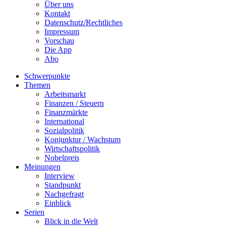
Über uns
Kontakt
Datenschutz/Rechtliches
Impressum
Vorschau
Die App
Abo
Schwerpunkte
Themen
Arbeitsmarkt
Finanzen / Steuern
Finanzmärkte
International
Sozialpolitik
Konjunktur / Wachstum
Wirtschaftspolitik
Nobelpreis
Meinungen
Interview
Standpunkt
Nachgefragt
Einblick
Serien
Blick in die Welt