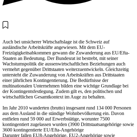
Auch bei unsicherer Wirtschaftslage ist die Schweiz auf
ausländische Arbeitskräfte angewiesen. Mit dem EU-
Freizügigkeitsabkommen gewann die Zuwanderung aus EU/Efta-
Staaten an Bedeutung. Der Bundesrat ist bestrebt, mit seiner
Wachstumspolitik die aussenwirtschaftlichen Beziehungen auch
vermehrt gegenüber Drittstaaten weiterzuentwickeln. Gleichzeitig
untersteht die Zuwanderung von Arbeitskräften aus Drittstaaten
einer jährlichen Kontingentierung. Die Bedürfnisse der
multinationalen Unternehmen bilden eine wichtige Grundlage bei
der Kontingentsfestlegung. Zudem gilt es, den politischen und
wirtschaftlichen Gesamtkontext im Auge zu behalten.
Im Jahr 2010 wanderten (brutto) insgesamt rund 134 000 Personen
aus dem Ausland in die ständige Wohnbevölkerung ein. Davon
entfielen rund 59 000 auf Erwerbstätige, worunter 7500
kontingentiert zugelassen wurden (3900 Drittstaatsangehörige sowie
3600 kontingentierte EU/Efta-Angehörige
Darunter fallen EU8-Angehörige, EU2-Angehörige sowie