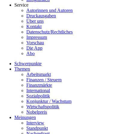
Service
Autorinnen und Autoren
Druckausgaben
Über uns
Kontakt
Datenschutz/Rechtliches
Impressum
Vorschau
Die App
Abo
Schwerpunkte
Themen
Arbeitsmarkt
Finanzen / Steuern
Finanzmärkte
International
Sozialpolitik
Konjunktur / Wachstum
Wirtschaftspolitik
Nobelpreis
Meinungen
Interview
Standpunkt
Nachgefragt