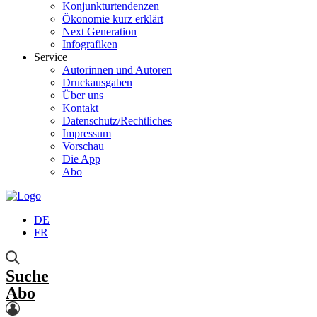
Konjunkturtendenzen
Ökonomie kurz erklärt
Next Generation
Infografiken
Service
Autorinnen und Autoren
Druckausgaben
Über uns
Kontakt
Datenschutz/Rechtliches
Impressum
Vorschau
Die App
Abo
DE
FR
Suche
Abo