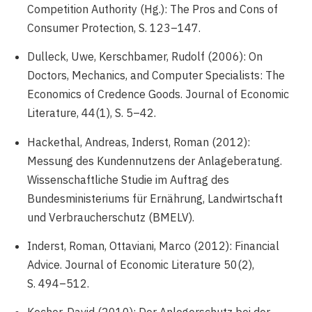
Competition Authority (Hg.): The Pros and Cons of
Consumer Protection, S. 123–147.
Dulleck, Uwe, Kerschbamer, Rudolf (2006): On
Doctors, Mechanics, and Computer Specialists: The
Economics of Credence Goods. Journal of Economic
Literature, 44(1), S. 5–42.
Hackethal, Andreas, Inderst, Roman (2012):
Messung des Kundennutzens der Anlageberatung.
Wissenschaftliche Studie im Auftrag des
Bundesministeriums für Ernährung, Landwirtschaft
und Verbraucherschutz (BMELV).
Inderst, Roman, Ottaviani, Marco (2012): Financial
Advice. Journal of Economic Literature 50(2),
S. 494–512.