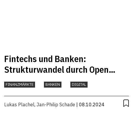
Fintechs und Banken:
Strukturwandel durch Open
Banking
FINANZMÄRKTE
BANKEN
DIGITAL
Lukas Plachel
,
Jan-Philip Schade
| 08.10.2024