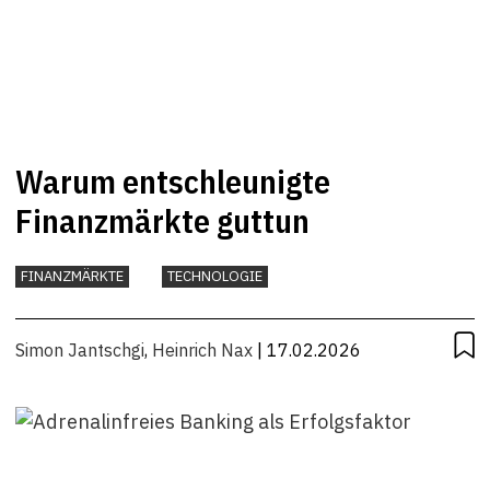
Warum entschleunigte
Finanzmärkte guttun
FINANZMÄRKTE
TECHNOLOGIE
Simon Jantschgi
,
Heinrich Nax
| 17.02.2026