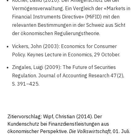
Kocher, David (2010): Der Anlegerschutz bei der
Vermögensverwaltung. Ein Vergleich der «Markets in
Financial Instruments Directive» (MiFID) mit den
relevanten Bestimmungen in der Schweiz aus Sicht
der ökonomischen Regulierungstheorie.
Vickers, John (2003): Economics for Consumer
Policy. Keynes Lecture in Economics, 29 October.
Zingales, Luigi (2009): The Future of Securities
Regulation. Journal of Accounting Research 47(2),
S. 391–425.
Zitiervorschlag: Wipf, Christian (2014). Der
Kundenschutz bei Finanzdienstleistungen aus
ökonomischer Perspektive.
Die Volkswirtschaft
, 01. Juli.