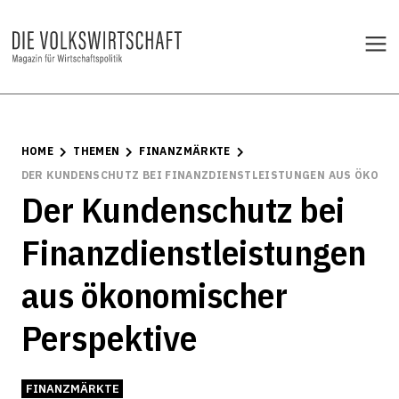
HOME
THEMEN
FINANZMÄRKTE
DER KUNDENSCHUTZ BEI FINANZDIENSTLEISTUNGEN AUS ÖKONO
Der Kundenschutz bei
Finanzdienstleistungen
aus ökonomischer
Perspektive
FINANZMÄRKTE