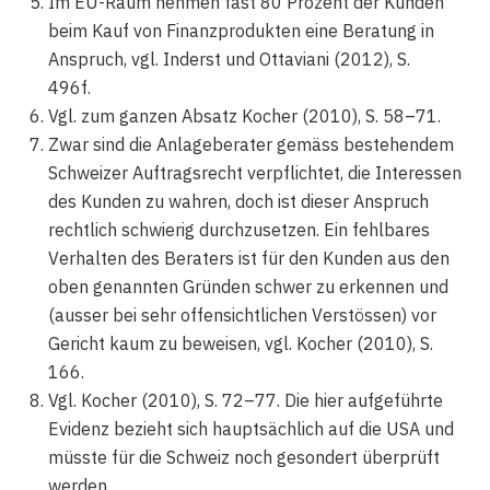
Im EU-Raum nehmen fast 80 Prozent der Kunden
beim Kauf von Finanzprodukten eine Beratung in
Anspruch, vgl. Inderst und Ottaviani (2012), S.
496f.
Vgl. zum ganzen Absatz Kocher (2010), S. 58–71.
Zwar sind die Anlageberater gemäss bestehendem
Schweizer Auftragsrecht verpflichtet, die Interessen
des Kunden zu wahren, doch ist dieser Anspruch
rechtlich schwierig durchzusetzen. Ein fehlbares
Verhalten des Beraters ist für den Kunden aus den
oben genannten Gründen schwer zu erkennen und
(ausser bei sehr offensichtlichen Verstössen) vor
Gericht kaum zu beweisen, vgl. Kocher (2010), S.
166.
Vgl. Kocher (2010), S. 72–77. Die hier aufgeführte
Evidenz bezieht sich hauptsächlich auf die USA und
müsste für die Schweiz noch gesondert überprüft
werden.