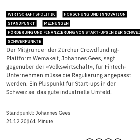
WIRTSCHAFTSPOLITIK
FORSCHUNG UND INNOVATION
STANDPUNKT
MEINUNGEN
FÖRDERUNG UND FINANZIERUNG VON START-UPS IN DER SCHWE
SCHWERPUNKTE
Der Mitgründer der Zürcher Crowdfunding-
Plattform Wemakeit, Johannes Gees, sagt
gegenüber der «Volkswirtschaft», für Fintech-
Unternehmen müsse die Regulierung angepasst
werden. Ein Pluspunkt für Start-ups in der
Schweiz sei das gute industrielle Umfeld.
Standpunkt:
Johannes Gees
21.12.2016
1 Minute