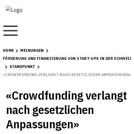
HOME
MEINUNGEN
FÖRDERUNG UND FINANZIERUNG VON START-UPS IN DER SCHWEIZ
STANDPUNKT
«CROWDFUNDING VERLANGT NACH GESETZLICHEN ANPASSUNGEN»
«Crowdfunding verlangt
nach gesetzlichen
Anpassungen»