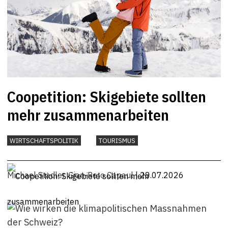
Coopetition: Skigebiete sollten
mehr zusammenarbeiten
WIRTSCHAFTSPOLITIK
TOURISMUS
Michael Stadler
,
Gian-Reto Capaul
| 28.07.2026