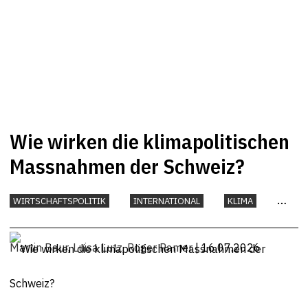
Wie wirken die klimapolitischen
Massnahmen der Schweiz?
WIRTSCHAFTSPOLITIK
INTERNATIONAL
KLIMA
UMWELT
Martin Baur
,
Luisa Lutz
,
Roger Ramer
| 16.07.2026