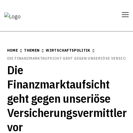
HOME
THEMEN
WIRTSCHAFTSPOLITIK
DIE FINANZMARKTAUFSICHT GEHT GEGEN UNSERIÖSE VERSICHE
Die
Finanzmarktaufsicht
geht gegen unseriöse
Versicherungsvermittler
vor