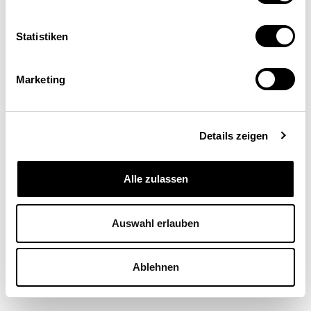
Statistiken
Marketing
Die öffentliche
Arbeitsvermittlung wird
modernisiert
Details zeigen
Alle zulassen
ARBEITSMARKT
Auswahl erlauben
Simon Röthlisberger
,
Melania Rudin
| 10.07.24
Ablehnen