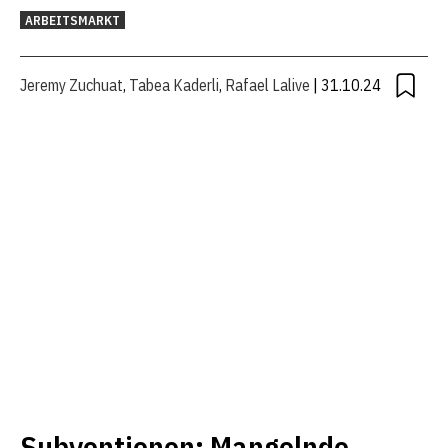
ARBEITSMARKT
Jeremy Zuchuat
,
Tabea Kaderli
,
Rafael Lalive
| 31.10.24
Subventionen: Mangelnde