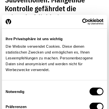
Kontrolle gefährdet die
Wirtschaftlichkeit
WIRTSCHAFTSPOLITIK
Ihre Privatsphäre ist uns wichtig
Die Website verwendet Cookies. Diese dienen
Roger Pfiffner
,
Daniel Aeby
| 13.09.24
statistischen Zwecken und ermöglichen es, Ihnen
Leseempfehlungen zu machen. Personenbezogene
Daten sind anonymisiert und werden nicht für
Werbezwecke verwendet.
Einwilligungsauswahl
Notwendig
Präferenzen