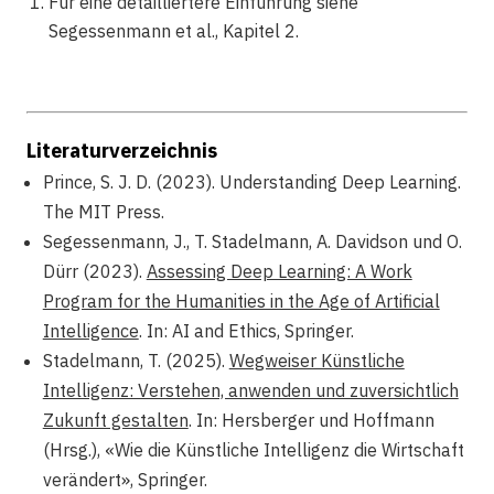
Für eine detailliertere Einführung siehe
Segessenmann et al., Kapitel 2.
Literaturverzeichnis
Prince, S. J. D. (2023). Understanding Deep Learning.
The MIT Press.
Segessenmann, J., T. Stadelmann, A. Davidson und O.
Dürr (2023).
Assessing Deep Learning: A Work
Program for the Humanities in the Age of Artificial
Intelligence
. In: AI and Ethics, Springer.
Stadelmann, T. (2025).
Wegweiser Künstliche
Intelligenz: Verstehen, anwenden und zuversichtlich
Zukunft gestalten
. In: Hersberger und Hoffmann
(Hrsg.), «Wie die Künstliche Intelligenz die Wirtschaft
verändert», Springer.