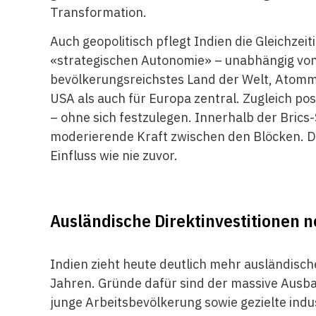
Transformation.
Auch geopolitisch pflegt Indien die Gleichzeiti
«strategischen Autonomie» – unabhängig von 
bevölkerungsreichstes Land der Welt, Atomma
USA als auch für Europa zentral. Zugleich posi
– ohne sich festzulegen. Innerhalb der Brics
moderierende Kraft zwischen den Blöcken. Di
Einfluss wie nie zuvor.
Ausländische Direktinvestitionen 
Indien zieht heute deutlich mehr ausländisch
Jahren. Gründe dafür sind der massive Ausbau
junge Arbeitsbevölkerung sowie gezielte ind