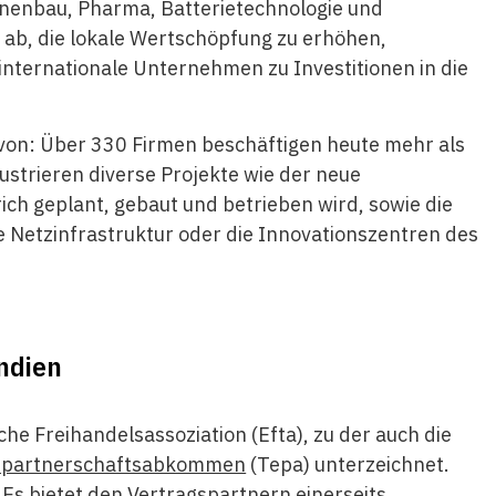
hinenbau, Pharma, Batterietechnologie und
 ab, die lokale Wertschöpfung zu erhöhen,
nternationale Unternehmen zu Investitionen in die
von: Über 330 Firmen beschäftigen heute mehr als
ustrieren diverse Projekte wie der neue
ch geplant, gebaut und betrieben wird, sowie die
ale Netzinfrastruktur oder die Innovationszentren des
ndien
e Freihandelsassoziation (Efta), zu der auch die
tspartnerschaftsabkommen
(Tepa) unterzeichnet.
 bietet den Vertragspartnern einerseits