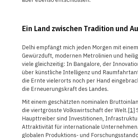
Ein Land zwischen Tradition und A
Delhi empfängt mich jeden Morgen mit einem
Gewürzduft, modernen Metrolinien und heiligen
viele gleichzeitig: In Bangalore, der Innova
über künstliche Intelligenz und Raumfahrtan
die Ernte vielerorts noch per Hand eingebracht
die Erneuerungskraft des Landes.
Mit einem geschätzten nominalen Bruttoinland
die viertgrösste Volkswirtschaft der Welt.
[1]
S
Haupttreiber sind Investitionen, Infrastruktu
Attraktivität für internationale Unternehme
globalen Produktions- und Forschungsstandort