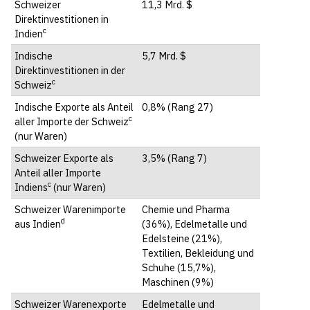
Schweizer
11,3 Mrd. $
Direktinvestitionen in
c
Indien
Indische
5,7 Mrd. $
Direktinvestitionen in der
c
Schweiz
Indische Exporte als Anteil
0,8% (Rang 27)
c
aller Importe der Schweiz
(nur Waren)
Schweizer Exporte als
3,5% (Rang 7)
Anteil aller Importe
c
Indiens
(nur Waren)
Schweizer Warenimporte
Chemie und Pharma
d
aus Indien
(36%), Edelmetalle und
Edelsteine (21%),
Textilien, Bekleidung und
Schuhe (15,7%),
Maschinen (9%)
Schweizer Warenexporte
Edelmetalle und