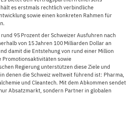
ält es erstmals rechtlich verbindliche
ntwicklung sowie einen konkreten Rahmen für
n.
 rund 95 Prozent der Schweizer Ausfuhren nach
nerhalb von 15 Jahren 100 Milliarden Dollar an
 und damit die Entstehung von rund einer Million
te Promotionsaktivitäten sowie
schen Regierung unterstützen diese Ziele und
in denen die Schweiz weltweit führend ist: Pharma,
ialchemie und Cleantech. Mit dem Abkommen sendet
ht nur Absatzmarkt, sondern Partner in globalen