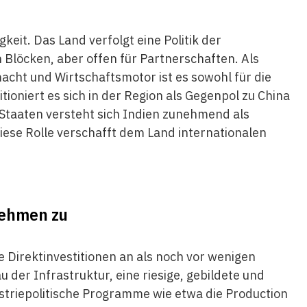
gkeit. Das Land verfolgt eine Politik der
Blöcken, aber offen für Partnerschaften. Als
cht und Wirtschaftsmotor ist es sowohl für die
tioniert es sich in der Region als Gegenpol zu China
-Staaten versteht sich Indien zunehmend als
ese Rolle verschafft dem Land internationalen
nehmen zu
e Direktinvestitionen an als noch vor wenigen
 der Infrastruktur, eine riesige, gebildete und
ustriepolitische Programme wie etwa die Production