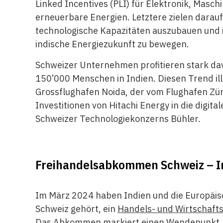
Linked Incentives (PLI) für Elektronik, Masc
erneuerbare Energien. Letztere zielen darauf
technologische Kapazitäten auszubauen und i
indische Energiezukunft zu bewegen.
Schweizer Unternehmen profitieren stark da
150’000 Menschen in Indien. Diesen Trend ill
Grossflughafen Noida, der vom Flughafen Züri
Investitionen von Hitachi Energy in die digit
Schweizer Technologiekonzerns Bühler.
Freihandelsabkommen Schweiz – I
Im März 2024 haben Indien und die Europäisch
Schweiz gehört, ein
Handels- und Wirtschaf
Das Abkommen markiert einen Wendepunkt. Es