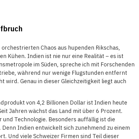
ufbruch
 orchestrierten Chaos aus hupenden Rikschas,
 Kühen. Indien ist nie nur eine Realität – es ist
tionsmetropole im Süden, spreche ich mit Forschenden
triebe, während nur wenige Flugstunden entfernt
 wird. Genau in dieser Gleichzeitigkeit liegt auch
produkt von 4,2 Billionen Dollar ist Indien heute
eit Jahren wächst das Land mit über 6 Prozent.
r und Technologie. Besonders auffällig ist die
n. Denn Indien entwickelt sich zunehmend zu einem
. Und viele Schweizer Firmen sind Teil dieser