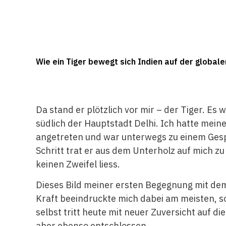
Wie ein Tiger bewegt sich Indien auf der globale
Da stand er plötzlich vor mir – der Tiger. 
südlich der Hauptstadt Delhi. Ich hatte meine 
angetreten und war unterwegs zu einem Gespr
Schritt trat er aus dem Unterholz auf mich zu 
keinen Zweifel liess.
Dieses Bild meiner ersten Begegnung mit dem 
Kraft beeindruckte mich dabei am meisten, so
selbst tritt heute mit neuer Zuversicht auf di
aber ebenso entschlossen.