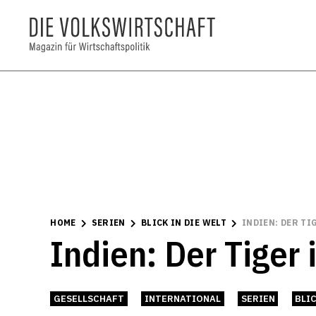
HOME
SERIEN
BLICK IN DIE WELT
INDIEN: DER TI
Indien: Der Tiger 
GESELLSCHAFT
INTERNATIONAL
SERIEN
BLIC