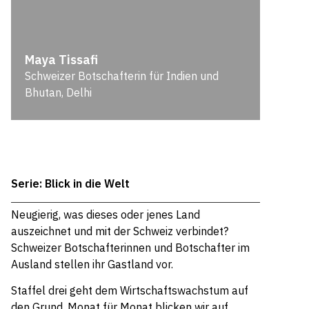
Maya Tissafi
Schweizer Botschafterin für Indien und
Bhutan, Delhi
Serie: Blick in die Welt
Neugierig, was dieses oder jenes Land
auszeichnet und mit der Schweiz verbindet?
Schweizer Botschafterinnen und Botschafter im
Ausland stellen ihr Gastland vor.
Staffel drei geht dem Wirtschaftswachstum auf
den Grund. Monat für Monat blicken wir auf