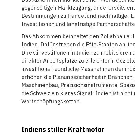
gegenseitigen Marktzugang, andererseits enth
Bestimmungen zu Handel und nachhaltiger E
Investitionen und langfristige Partnerschafte
Das Abkommen beinhaltet den Zollabbau auf
Indien. Dafür streben die Efta‑Staaten an, in
Direktinvestitionen in Indien zu mobilisieren
direkter Arbeitsplätze zu erleichtern. Geziel
investitionsfreundliche Massnahmen der indi
erhöhen die Planungssicherheit in Branchen, 
Maschinenbau, Präzisionsinstrumente, Spez
die Schweiz ein klares Signal: Indien ist nic
Wertschöpfungsketten.
Indiens stiller Kraftmotor