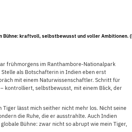
n Bühne: kraftvoll, selbstbewusst und voller Ambitionen. (
Es war frühmorgens im Ranthambore-Nationalpark
Stelle als Botschafterin in Indien eben erst
äch mit einem Naturwissenschaftler. Schritt für
– kontrolliert, selbstbewusst, mit einem Blick, der
Tiger lässt mich seither nicht mehr los. Nicht seine
ndern die Ruhe, die er ausstrahlte. Auch Indien
e globale Bühne: zwar nicht so abrupt wie mein Tiger,