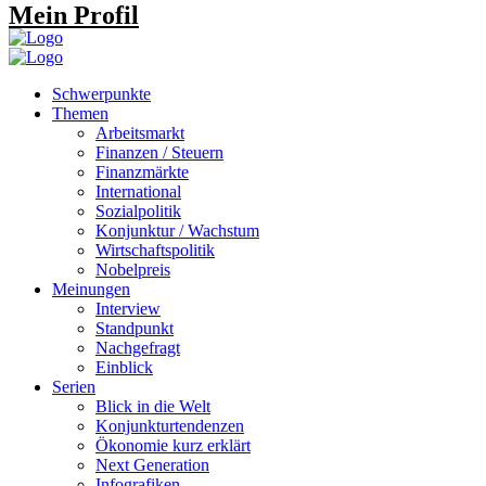
Mein Profil
Schwerpunkte
Themen
Arbeitsmarkt
Finanzen / Steuern
Finanzmärkte
International
Sozialpolitik
Konjunktur / Wachstum
Wirtschaftspolitik
Nobelpreis
Meinungen
Interview
Standpunkt
Nachgefragt
Einblick
Serien
Blick in die Welt
Konjunkturtendenzen
Ökonomie kurz erklärt
Next Generation
Infografiken