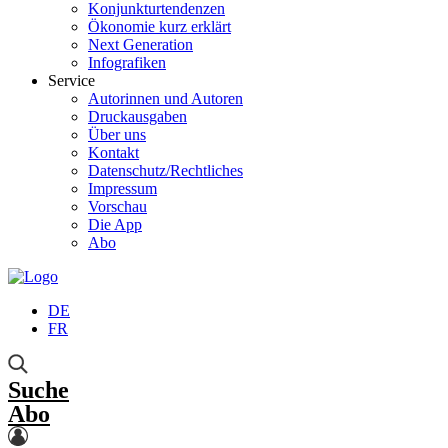
Konjunkturtendenzen
Ökonomie kurz erklärt
Next Generation
Infografiken
Service
Autorinnen und Autoren
Druckausgaben
Über uns
Kontakt
Datenschutz/Rechtliches
Impressum
Vorschau
Die App
Abo
DE
FR
Suche
Abo