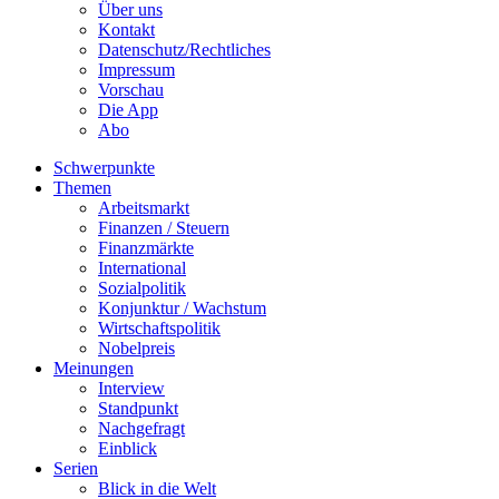
Über uns
Kontakt
Datenschutz/Rechtliches
Impressum
Vorschau
Die App
Abo
Schwerpunkte
Themen
Arbeitsmarkt
Finanzen / Steuern
Finanzmärkte
International
Sozialpolitik
Konjunktur / Wachstum
Wirtschaftspolitik
Nobelpreis
Meinungen
Interview
Standpunkt
Nachgefragt
Einblick
Serien
Blick in die Welt