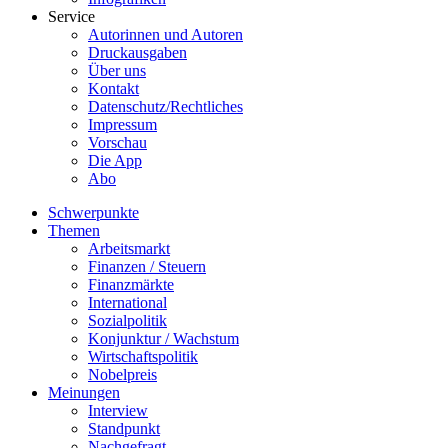
Service
Autorinnen und Autoren
Druckausgaben
Über uns
Kontakt
Datenschutz/Rechtliches
Impressum
Vorschau
Die App
Abo
Schwerpunkte
Themen
Arbeitsmarkt
Finanzen / Steuern
Finanzmärkte
International
Sozialpolitik
Konjunktur / Wachstum
Wirtschaftspolitik
Nobelpreis
Meinungen
Interview
Standpunkt
Nachgefragt