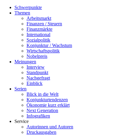
Schwerpunkte
Themen
Arbeitsmarkt
Finanzen / Steuern
Finanzmärkte
International
Sozialpolitik
Konjunktur / Wachstum
Wirtschaftspolitik
Nobelpreis
Meinungen
Interview
Standpunkt
Nachgefragt
Einblick
Serien
Blick in die Welt
Konjunkturtendenzen
Ökonomie kurz erklärt
Next Generation
Infografiken
Service
Autorinnen und Autoren
Druckausgaben