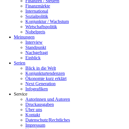
Finanzen / Steuern
Finanzmärkte
International
Sozialpolitik
Konjunktur / Wachstum
Wirtschaftspolitik
Nobelpreis
Meinungen
Interview
Standpunkt
Nachgefragt
Einblick
Serien
Blick in die Welt
Konjunkturtendenzen
Ökonomie kurz erklärt
Next Generation
Infografiken
Service
Autorinnen und Autoren
Druckausgaben
Über uns
Kontakt
Datenschutz/Rechtliches
Impressum