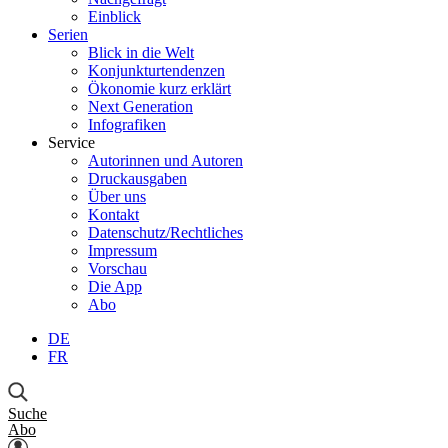
Einblick
Serien
Blick in die Welt
Konjunkturtendenzen
Ökonomie kurz erklärt
Next Generation
Infografiken
Service
Autorinnen und Autoren
Druckausgaben
Über uns
Kontakt
Datenschutz/Rechtliches
Impressum
Vorschau
Die App
Abo
DE
FR
Suche
Abo