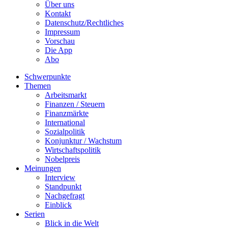
Über uns
Kontakt
Datenschutz/Rechtliches
Impressum
Vorschau
Die App
Abo
Schwerpunkte
Themen
Arbeitsmarkt
Finanzen / Steuern
Finanzmärkte
International
Sozialpolitik
Konjunktur / Wachstum
Wirtschaftspolitik
Nobelpreis
Meinungen
Interview
Standpunkt
Nachgefragt
Einblick
Serien
Blick in die Welt