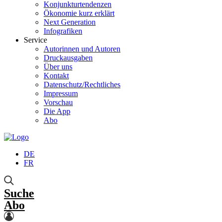
Konjunkturtendenzen
Ökonomie kurz erklärt
Next Generation
Infografiken
Service
Autorinnen und Autoren
Druckausgaben
Über uns
Kontakt
Datenschutz/Rechtliches
Impressum
Vorschau
Die App
Abo
DE
FR
Suche
Abo