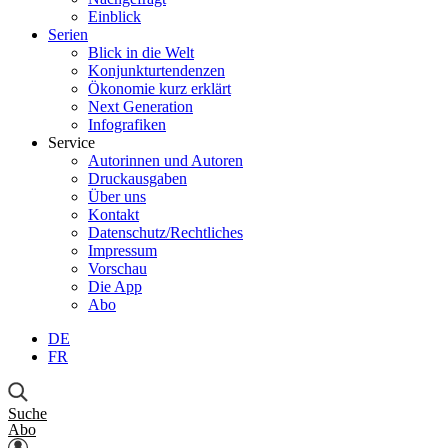
Einblick
Serien
Blick in die Welt
Konjunkturtendenzen
Ökonomie kurz erklärt
Next Generation
Infografiken
Service
Autorinnen und Autoren
Druckausgaben
Über uns
Kontakt
Datenschutz/Rechtliches
Impressum
Vorschau
Die App
Abo
DE
FR
Suche
Abo