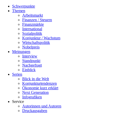
Schwerpunkte
Themen
Arbeitsmarkt
Finanzen / Steuern
Finanzmärkte
International
Sozialpolitik
Konjunktur / Wachstum
Wirtschaftspolitik
Nobelpreis
Meinungen
Interview
Standpunkt
Nachgefragt
Einblick
Serien
Blick in die Welt
Konjunkturtendenzen
Ökonomie kurz erklärt
Next Generation
Infografiken
Service
Autorinnen und Autoren
Druckausgaben