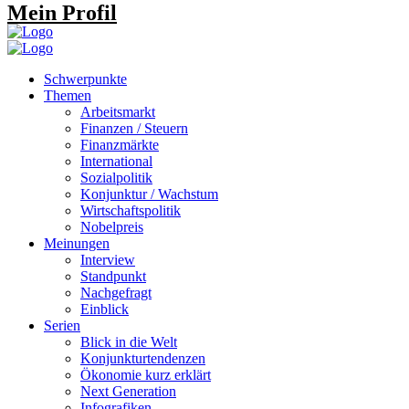
Mein Profil
Schwerpunkte
Themen
Arbeitsmarkt
Finanzen / Steuern
Finanzmärkte
International
Sozialpolitik
Konjunktur / Wachstum
Wirtschaftspolitik
Nobelpreis
Meinungen
Interview
Standpunkt
Nachgefragt
Einblick
Serien
Blick in die Welt
Konjunkturtendenzen
Ökonomie kurz erklärt
Next Generation
Infografiken