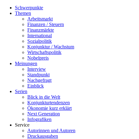
Schwerpunkte
Themen
Arbeitsmarkt
Finanzen / Steuern
Finanzmärkte
International
Sozialpolitik
Konjunktur / Wachstum
Wirtschaftspolitik
Nobelpreis
Meinungen
Interview
Standpunkt
Nachgefragt
Einblick
Serien
Blick in die Welt
Konjunkturtendenzen
Ökonomie kurz erklärt
Next Generation
Infografiken
Service
Autorinnen und Autoren
Druckausgaben