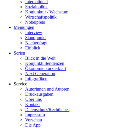
International
Sozialpolitik
Konjunktur / Wachstum
Wirtschaftspolitik
Nobelpreis
Meinungen
Interview
Standpunkt
Nachgefragt
Einblick
Serien
Blick in die Welt
Konjunkturtendenzen
Ökonomie kurz erklärt
Next Generation
Infografiken
Service
Autorinnen und Autoren
Druckausgaben
Über uns
Kontakt
Datenschutz/Rechtliches
Impressum
Vorschau
Die App