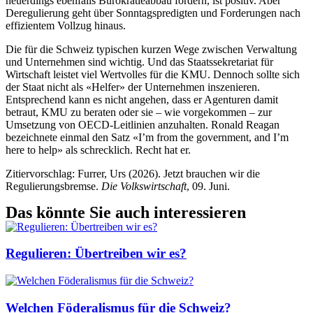
neuerdings ebenfalls Bürokratieabbau fordern, ist positiv. Aber
Deregulierung geht über Sonntagspredigten und Forderungen nach
effizientem Vollzug hinaus.
Die für die Schweiz typischen kurzen Wege zwischen Verwaltung
und Unternehmen sind wichtig. Und das Staatssekretariat für
Wirtschaft leistet viel Wertvolles für die KMU. Dennoch sollte sich
der Staat nicht als «Helfer» der Unternehmen inszenieren.
Entsprechend kann es nicht angehen, dass er Agenturen damit
betraut, KMU zu beraten oder sie – wie vorgekommen – zur
Umsetzung von OECD-Leitlinien anzuhalten. Ronald Reagan
bezeichnete einmal den Satz «I’m from the government, and I’m
here to help» als schrecklich. Recht hat er.
Zitiervorschlag: Furrer, Urs (2026). Jetzt brauchen wir die
Regulierungsbremse.
Die Volkswirtschaft
, 09. Juni.
Das könnte Sie auch interessieren
Regulieren: Übertreiben wir es?
Welchen Föderalismus für die Schweiz?