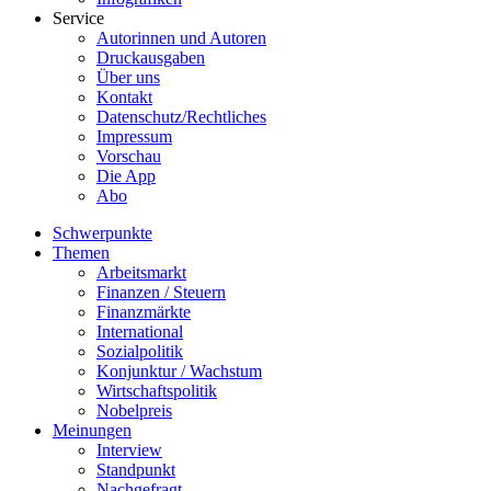
Service
Autorinnen und Autoren
Druckausgaben
Über uns
Kontakt
Datenschutz/Rechtliches
Impressum
Vorschau
Die App
Abo
Schwerpunkte
Themen
Arbeitsmarkt
Finanzen / Steuern
Finanzmärkte
International
Sozialpolitik
Konjunktur / Wachstum
Wirtschaftspolitik
Nobelpreis
Meinungen
Interview
Standpunkt
Nachgefragt