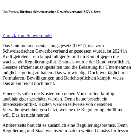
Urs Furrer, Direktor Schweizerischer Gewerbeverband (SGV), Bern
Zurück zum Schwerpunkt
Das Unternehmensentlastungsgesetz (UEG), das vom
Schweizerischen Gewerbeverband angestossen wurde, ist 2024 in
Kraft getreten – ein längst fälliger Schritt im Kampf gegen die
wachsende Regulierungsflut. Erstmals wurde der Bund verpflichtet,
Gesetze effizient auszugestalten und die Belastung für Unternehmen
möglichst gering zu halten. Das war wichtig. Doch wer täglich mit
Formularen, Bewilligungen und Berichtspflichten kämpft, weiss:
Das allein reicht noch nicht.
Einerseits sollen die Kosten von neuen Vorschriften künftig
unabhängiger geschätzt werden. Denn heute besteht ein
Interessenkonflikt. Kosten werden teilweise von derselben
Verwaltungseinheit geschätzt, welche die Regulierung einführen
will. Das ist nicht neutral.
Andererseits braucht es zusätzlich eine Regulierungsbremse. Denn
Regulierung und Staat wachsen trotzdem weiter. Gemäss Professor