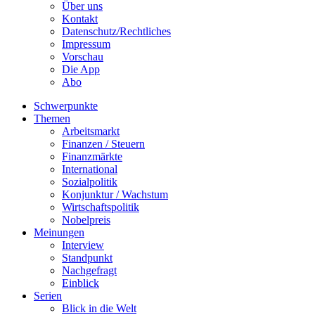
Über uns
Kontakt
Datenschutz/Rechtliches
Impressum
Vorschau
Die App
Abo
Schwerpunkte
Themen
Arbeitsmarkt
Finanzen / Steuern
Finanzmärkte
International
Sozialpolitik
Konjunktur / Wachstum
Wirtschaftspolitik
Nobelpreis
Meinungen
Interview
Standpunkt
Nachgefragt
Einblick
Serien
Blick in die Welt