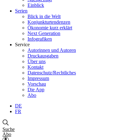
Einblick
Serien
Blick in die Welt
Konjunkturtendenzen
Ökonomie kurz erklärt
Next Generation
Infografiken
Service
Autorinnen und Autoren
Druckausgaben
Über uns
Kontakt
Datenschutz/Rechtliches
Impressum
Vorschau
Die App
Abo
DE
FR
Suche
Abo