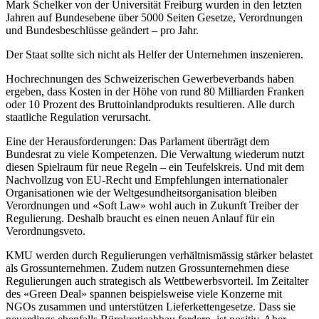
Mark Schelker von der Universität Freiburg wurden in den letzten
Jahren auf Bundesebene über 5000 Seiten Gesetze, Verordnungen
und Bundesbeschlüsse geändert – pro Jahr.
Der Staat sollte sich nicht als Helfer der Unternehmen inszenieren.
Hochrechnungen des Schweizerischen Gewerbeverbands haben
ergeben, dass Kosten in der Höhe von rund 80 Milliarden Franken
oder 10 Prozent des Bruttoinlandprodukts resultieren. Alle durch
staatliche Regulation verursacht.
Eine der Herausforderungen: Das Parlament überträgt dem
Bundesrat zu viele Kompetenzen. Die Verwaltung wiederum nutzt
diesen Spielraum für neue Regeln – ein Teufelskreis. Und mit dem
Nachvollzug von EU-Recht und Empfehlungen internationaler
Organisationen wie der Weltgesundheitsorganisation bleiben
Verordnungen und «Soft Law» wohl auch in Zukunft Treiber der
Regulierung. Deshalb braucht es einen neuen Anlauf für ein
Verordnungsveto.
KMU werden durch Regulierungen verhältnismässig stärker belastet
als Grossunternehmen. Zudem nutzen Grossunternehmen diese
Regulierungen auch strategisch als Wettbewerbsvorteil. Im Zeitalter
des «Green Deal» spannen beispielsweise viele Konzerne mit
NGOs zusammen und unterstützen Lieferkettengesetze. Dass sie