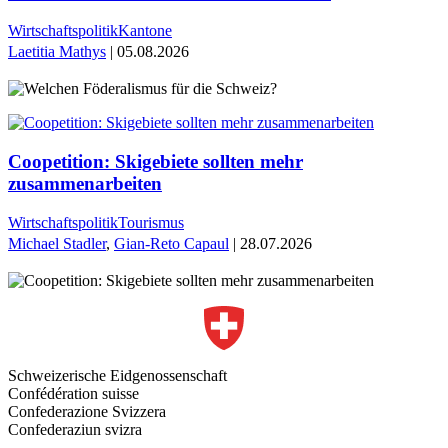
Wirtschaftspolitik
Kantone
Laetitia Mathys
| 05.08.2026
Coopetition: Skigebiete sollten mehr
zusammenarbeiten
Wirtschaftspolitik
Tourismus
Michael Stadler
,
Gian-Reto Capaul
| 28.07.2026
Schweizerische Eidgenossenschaft
Confédération suisse
Confederazione Svizzera
Confederaziun svizra