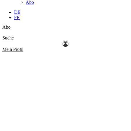
Abo
DE
FR
Abo
Suche
Mein Profil