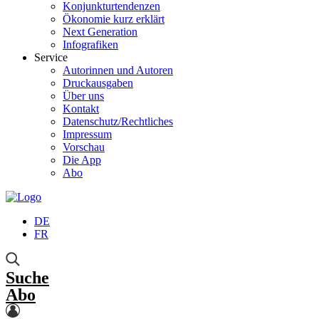
Konjunkturtendenzen
Ökonomie kurz erklärt
Next Generation
Infografiken
Service
Autorinnen und Autoren
Druckausgaben
Über uns
Kontakt
Datenschutz/Rechtliches
Impressum
Vorschau
Die App
Abo
DE
FR
Suche
Abo