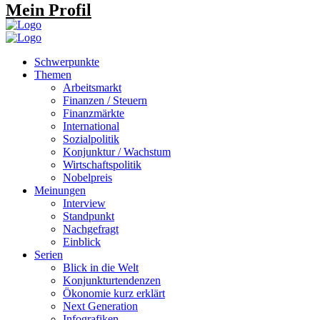
Mein Profil
Schwerpunkte
Themen
Arbeitsmarkt
Finanzen / Steuern
Finanzmärkte
International
Sozialpolitik
Konjunktur / Wachstum
Wirtschaftspolitik
Nobelpreis
Meinungen
Interview
Standpunkt
Nachgefragt
Einblick
Serien
Blick in die Welt
Konjunkturtendenzen
Ökonomie kurz erklärt
Next Generation
Infografiken