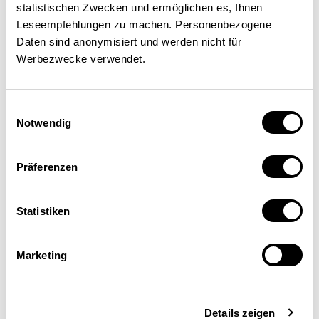
22.06.2017
statistischen Zwecken und ermöglichen es, Ihnen
Leseempfehlungen zu machen. Personenbezogene
Daten sind anonymisiert und werden nicht für
Werbezwecke verwendet.
Einwilligungsauswahl
Notwendig
Präferenzen
Statistiken
Marketing
Details zeigen