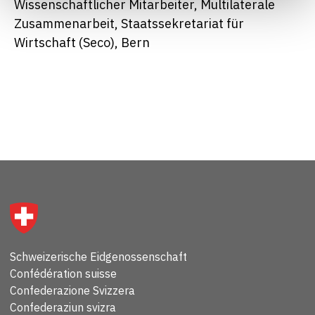
Wissenschaftlicher Mitarbeiter, Multilaterale
Zusammenarbeit, Staatssekretariat für
Wirtschaft (Seco), Bern
Schweizerische Eidgenossenschaft
Confédération suisse
Confederazione Svizzera
Confederaziun svizra