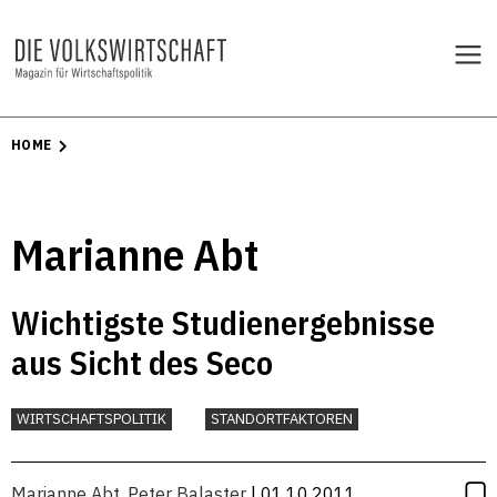
HOME
Marianne Abt
Wichtigste Studienergebnisse
aus Sicht des Seco
WIRTSCHAFTSPOLITIK
STANDORTFAKTOREN
Marianne Abt
,
Peter Balaster
| 01.10.2011