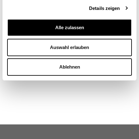
Details zeigen
Alle zulassen
Marianne Abt
Ressort Wachstum und Wettbewerbspolitik,
Staatssekretariat für Wirtschaft SECO, Bern
Auswahl erlauben
Ablehnen