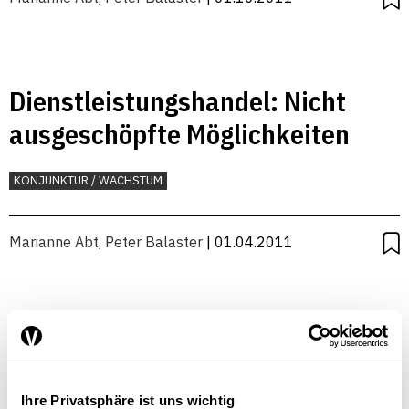
Dienstleistungshandel: Nicht
ausgeschöpfte Möglichkeiten
KONJUNKTUR / WACHSTUM
Marianne Abt
,
Peter Balaster
| 01.04.2011
Bedeutung der
Freihandelsabkommen mit
Ihre Privatsphäre ist uns wichtig