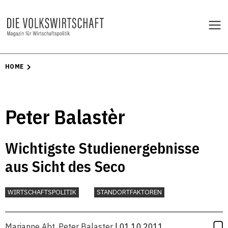
HOME
Peter Balastèr
Wichtigste Studienergebnisse
aus Sicht des Seco
WIRTSCHAFTSPOLITIK
STANDORTFAKTOREN
Marianne Abt
,
Peter Balaster
| 01.10.2011