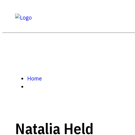
Home
Natalia Held