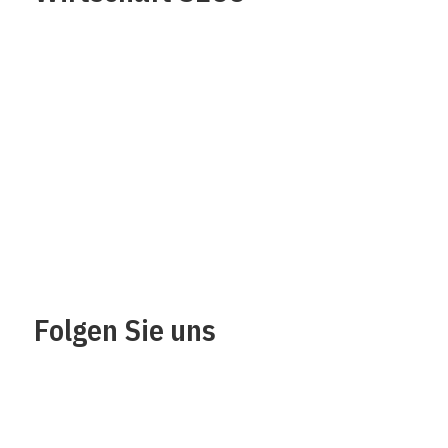
Über uns
Impressum
Kontakt
Datenschutz /
Rechtliches
Folgen Sie uns