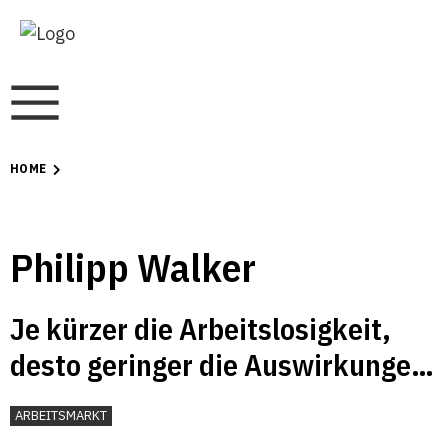
HOME
Philipp Walker
Je kürzer die Arbeitslosigkeit,
desto geringer die Auswirkungen
auf Einstiegschancen und
ARBEITSMARKT
Einkommen