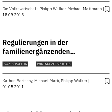
Die Volkswirtschaft
,
Philipp Walker
,
Michael Mattmann
|
18.09.2013
Regulierungen in der
familienergänzenden
Kinderbetreuung
SOZIALPOLITIK
WIRTSCHAFTSPOLITIK
Kathrin Bertschy
,
Michael Marti
,
Philipp Walker
|
01.05.2011