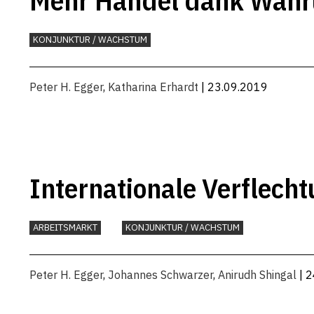
Mehr Handel dank Währ
KONJUNKTUR / WACHSTUM
Peter H. Egger
,
Katharina Erhardt
| 23.09.2019
Internationale Verflecht
ARBEITSMARKT
KONJUNKTUR / WACHSTUM
Peter H. Egger
,
Johannes Schwarzer
,
Anirudh Shingal
| 2