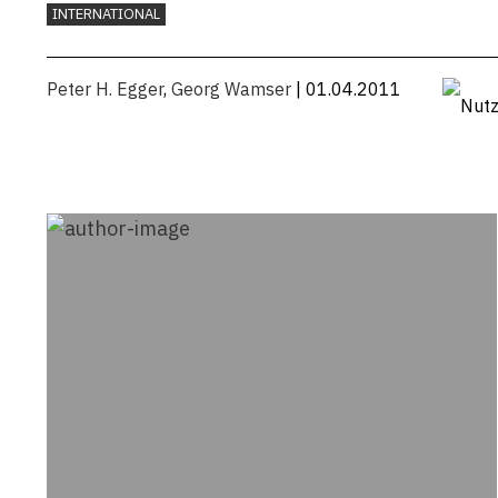
INTERNATIONAL
Peter H. Egger
,
Georg Wamser
| 01.04.2011