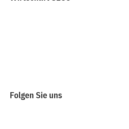
Über uns
Impressum
Kontakt
Datenschutz /
Rechtliches
Folgen Sie uns