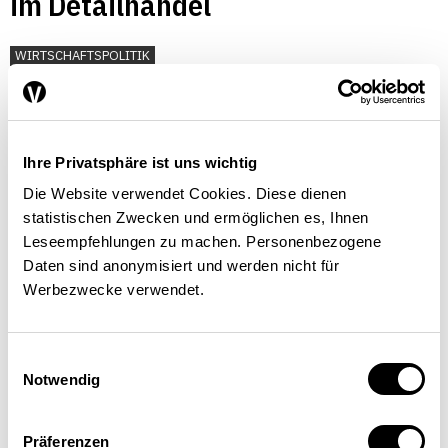
im Detailhandel
WIRTSCHAFTSPOLITIK
Thomas Rudolph
| 01.06.2006
Ihre Privatsphäre ist uns wichtig
Die Website verwendet Cookies. Diese dienen
statistischen Zwecken und ermöglichen es, Ihnen
Leseempfehlungen zu machen. Personenbezogene
Daten sind anonymisiert und werden nicht für
Werbezwecke verwendet.
Einwilligungsauswahl
Notwendig
Präferenzen