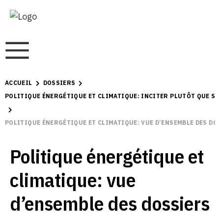
ACCUEIL
DOSSIERS
POLITIQUE ÉNERGÉTIQUE ET CLIMATIQUE: INCITER PLUTÔT QUE 
POLITIQUE ÉNERGÉTIQUE ET CLIMATIQUE: VUE D’ENSEMBLE DES DO
Politique énergétique et
climatique: vue
d’ensemble des dossiers