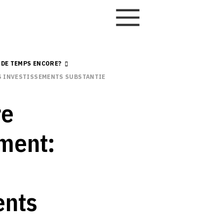
 DE TEMPS ENCORE?
S INVESTISSEMENTS SUBSTANTIELS SONT NÉCESSAIRES
re
ment:
ents