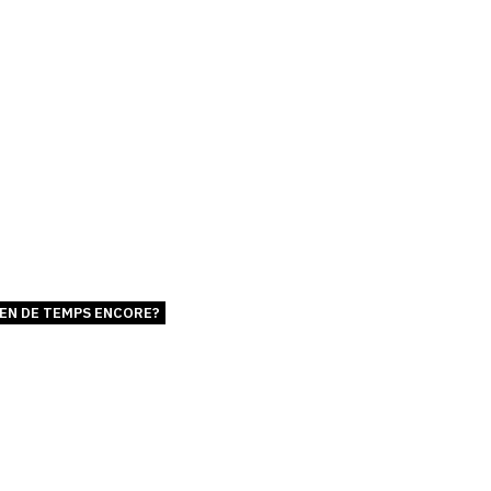
IEN DE TEMPS ENCORE?