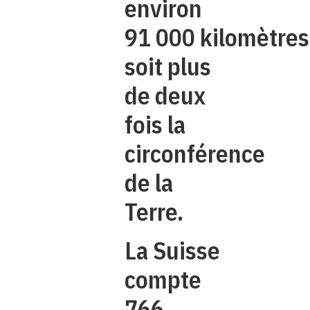
environ
91 000 kilomètres
soit plus
de deux
fois la
circonférence
de la
Terre.
La Suisse
compte
766