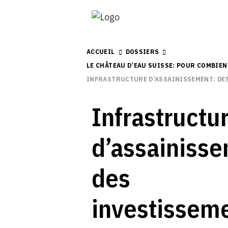
ACCUEIL
DOSSIERS
LE CHÂTEAU D’EAU SUISSE: POUR COMBIEN
INFRASTRUCTURE D’ASSAINISSEMENT: DE
Infrastructu
d’assainisse
des
investissem