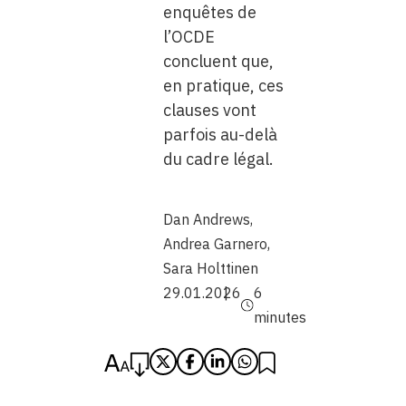
enquêtes de
l’OCDE
concluent que,
en pratique, ces
clauses vont
parfois au-delà
du cadre légal.
Dan Andrews
,
Andrea Garnero
,
Sara Holttinen
29.01.2026
6
minutes