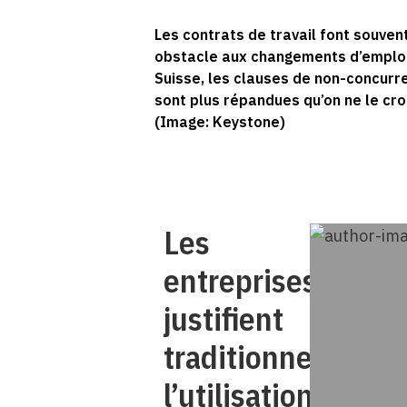
Les contrats de travail font souven
obstacle aux changements d’emploi
Suisse, les clauses de non-concurr
sont plus répandues qu’on ne le croi
(Image: Keystone)
Les
entreprises
justifient
traditionnellemen
l’utilisation