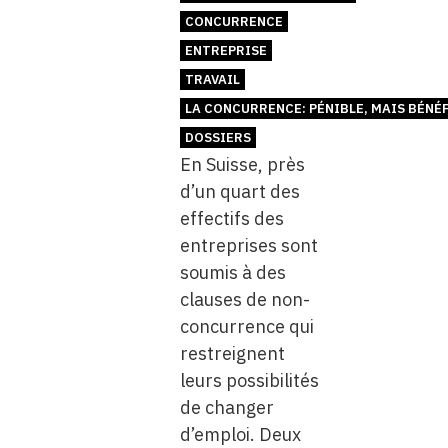
CONCURRENCE
ENTREPRISE
TRAVAIL
LA CONCURRENCE: PÉNIBLE, MAIS BÉNÉ
DOSSIERS
En Suisse, près
d’un quart des
effectifs des
entreprises sont
soumis à des
clauses de non-
concurrence qui
restreignent
leurs possibilités
de changer
d’emploi. Deux