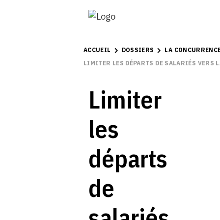
ACCUEIL
DOSSIERS
LA CONCURRENCE
LIMITER LES DÉPARTS DE SALARIÉS VERS 
Limiter
les
départs
de
salariés