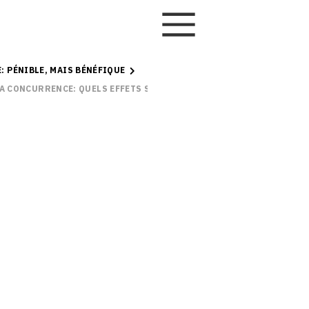
: PÉNIBLE, MAIS BÉNÉFIQUE
LA CONCURRENCE: QUELS EFFETS SUR L’ÉCONOMIE?