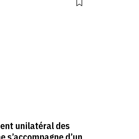
nt unilatéral des
ne s’accompagne d’un