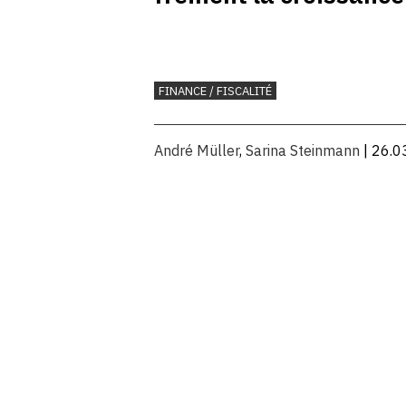
FINANCE / FISCALITÉ
André Müller
,
Sarina Steinmann
| 26.0