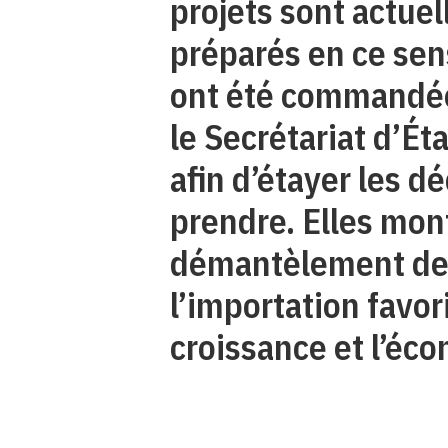
projets sont actue
préparés en ce sen
ont été commandé
le Secrétariat d’Ét
afin d’étayer les dé
prendre. Elles mon
démantèlement des
l’importation favor
croissance et l’éco