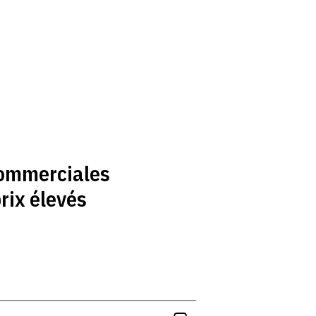
commerciales
prix élevés