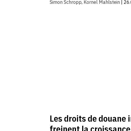
Simon Schropp
,
Kornel Mahlstein
| 26
Les droits de douane i
freinent la croissance