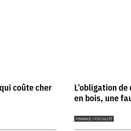
 qui coûte cher
L’obligation de
en bois, une fa
FINANCE / FISCALITÉ