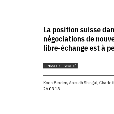
La position suisse dan
négociations de nouv
libre-échange est à p
FINANCE / FISCALITÉ
Koen Berden
,
Anirudh Shingal
,
Charlot
26.03.18