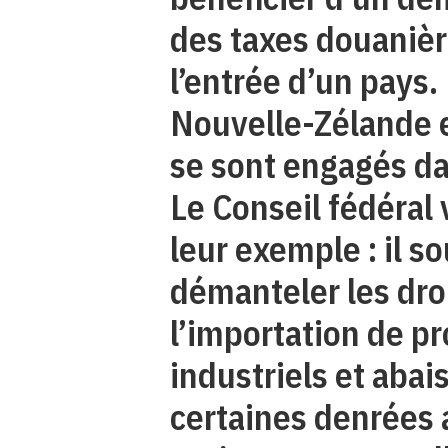
des taxes douanièr
l’entrée d’un pays.
Nouvelle-Zélande 
se sont engagés da
Le Conseil fédéral 
leur exemple : il so
démanteler les dro
l’importation de pr
industriels et abai
certaines denrées 