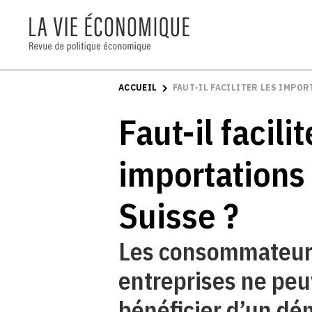
ACCUEIL
FAUT-IL FACILITER LES IMPOR
Faut-il facilit
importations
Suisse ?
Les consommateurs
entreprises ne pe
bénéficier d’un d