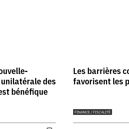
ouvelle-
Les barrières 
 unilatérale des
favorisent les 
 est bénéfique
FINANCE / FISCALITÉ