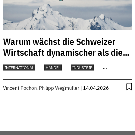
Warum wächst die Schweizer
Wirtschaft dynamischer als die
österreichische?
INTERNATIONAL
HANDEL
INDUSTRIE
KONJUNKTUR
Vincent Pochon
,
Philipp Wegmüller
| 14.04.2026