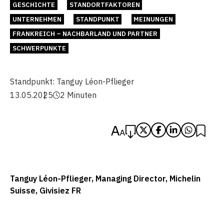
GESCHICHTE
STANDORTFAKTOREN
UNTERNEHMEN
STANDPUNKT
MEINUNGEN
FRANKREICH – NACHBARLAND UND PARTNER
SCHWERPUNKTE
Standpunkt:
Tanguy Léon-Pflieger
13.05.2025
2 Minuten
Tanguy Léon-Pflieger, Managing Director, Michelin
Suisse, Givisiez FR