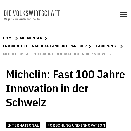
HOME
MEINUNGEN
FRANKREICH – NACHBARLAND UND PARTNER
STANDPUNKT
MICHELIN: FAST 100 JAHRE INNOVATION IN DER SCHWEIZ
Michelin: Fast 100 Jahre
Innovation in der
Schweiz
INTERNATIONAL
FORSCHUNG UND INNOVATION