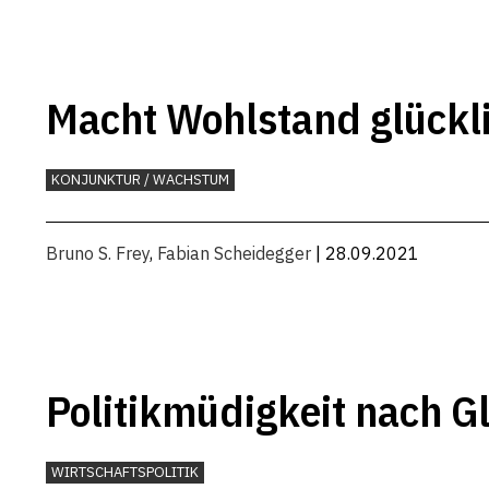
Macht Wohlstand glückl
KONJUNKTUR / WACHSTUM
Bruno S. Frey
,
Fabian Scheidegger
| 28.09.2021
Politikmüdigkeit nach G
WIRTSCHAFTSPOLITIK