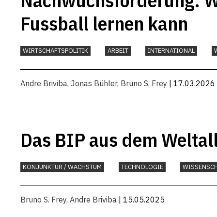
Nachwuchsförderung: Wa
Fussball lernen kann
WIRTSCHAFTSPOLITIK
ARBEIT
INTERNATIONAL
Andre Briviba
,
Jonas Bühler
,
Bruno S. Frey
| 17.03.2026
Das BIP aus dem Weltal
KONJUNKTUR / WACHSTUM
TECHNOLOGIE
WISSENSC
Bruno S. Frey
,
Andre Briviba
| 15.05.2025