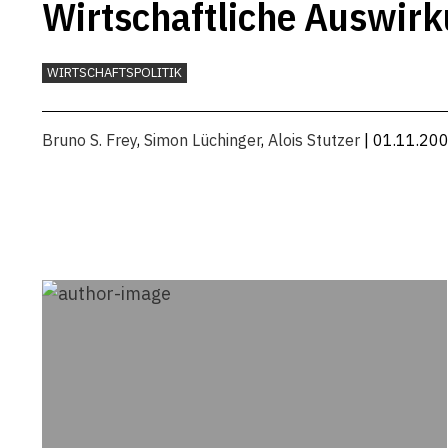
Wirtschaftliche Auswir
WIRTSCHAFTSPOLITIK
Bruno S. Frey
,
Simon Lüchinger
,
Alois Stutzer
| 01.11.20