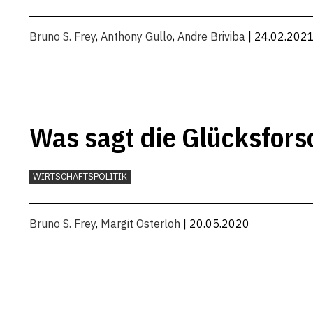
Bruno S. Frey
,
Anthony Gullo
,
Andre Briviba
| 24.02.202
Was sagt die Glücksfors
WIRTSCHAFTSPOLITIK
Bruno S. Frey
,
Margit Osterloh
| 20.05.2020