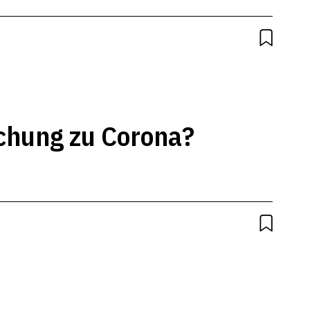
1
chung zu Corona?