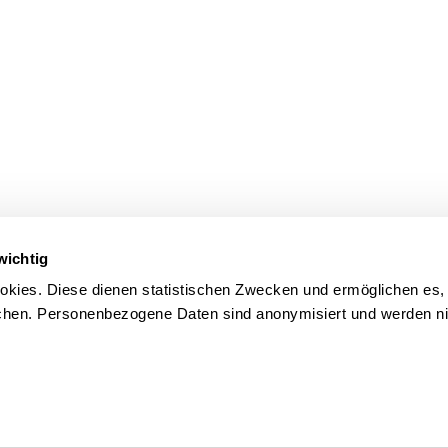
wichtig
kies. Diese dienen statistischen Zwecken und ermöglichen es,
en. Personenbezogene Daten sind anonymisiert und werden nic