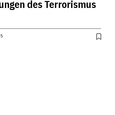
kungen des Terrorismus
05