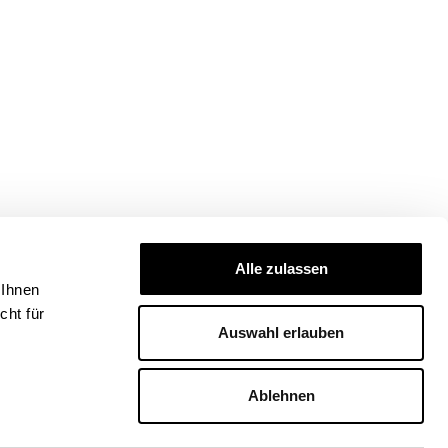
Alle zulassen
 Ihnen
ht für
Auswahl erlauben
Ablehnen