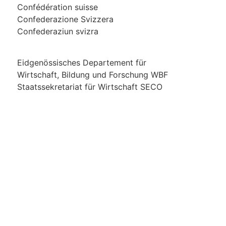
Confédération suisse
Confederazione Svizzera
Confederaziun svizra
Eidgenössisches Departement für
Wirtschaft, Bildung und Forschung WBF
Staatssekretariat für Wirtschaft SECO
Über uns
Impressum
Kontakt
Datenschutz /
Rechtliches