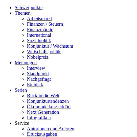
Schwerpunkte
Themen
Arbeitsmarkt
Finanzen / Steuern
Finanzmärkte
International
Sozialpolitik
Konjunktur / Wachstum
Wirtschaftspolitik
Nobelpreis
Meinungen
Interview
Standpunkt
Nachgefragt
Einblick
Serien
Blick in die Welt
Konjunkturtendenzen
Ökonomie kurz erklärt
Next Generation
Infografiken
Service
Autorinnen und Autoren
Druckausgaben