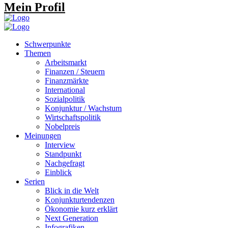
Mein Profil
Schwerpunkte
Themen
Arbeitsmarkt
Finanzen / Steuern
Finanzmärkte
International
Sozialpolitik
Konjunktur / Wachstum
Wirtschaftspolitik
Nobelpreis
Meinungen
Interview
Standpunkt
Nachgefragt
Einblick
Serien
Blick in die Welt
Konjunkturtendenzen
Ökonomie kurz erklärt
Next Generation
Infografiken