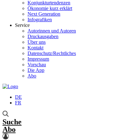
Konjunkturtendenzen
Ökonomie kurz erklärt
Next Generation
Infografiken
Service
Autorinnen und Autoren
Druckausgaben
Über uns
Kontakt
Datenschutz/Rechtliches
Impressum
Vorschau
Die App
Abo
DE
FR
Suche
Abo