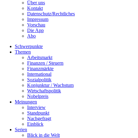
Über uns
Kontakt
Datenschutz/Rechtliches
Impressum
Vorschau
Die App
Abo
Schwerpunkte
Themen
Arbeitsmarkt
Finanzen / Steuern
Finanzmärkte
International
Sozialpolitik
Konjunktur / Wachstum
Wirtschaftspolitik
Nobelpreis
Meinungen
Interview
Standpunkt
Nachgefragt
Einblick
Serien
Blick in die Welt