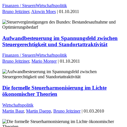
Finanzen / Steuern
Wirtschaftspolitik
Bruno Jeitziner
,
Alowin Moes
| 01.10.2011
Aufwandbesteuerung im Spannungsfeld zwischen
Steuergerechtigkeit und Standortattraktivität
Finanzen / Steuern
Wirtschaftspolitik
Bruno Jeitziner
,
Mario Morger
| 01.10.2011
Die formelle Steuerharmonisierung im Lichte
ökonomischer Theorien
Wirtschaftspolitik
Martin Baur
,
Martin Daepp
,
Bruno Jeitziner
| 01.03.2010