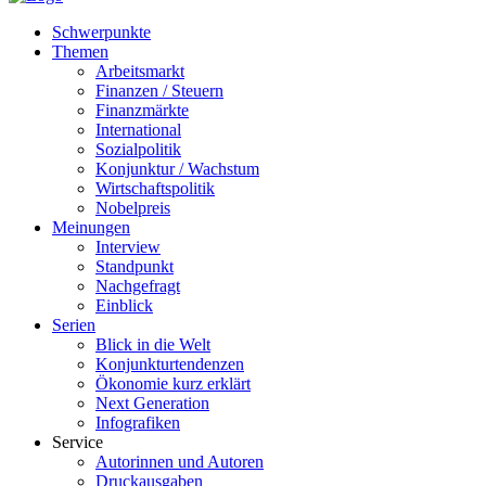
Schwerpunkte
Themen
Arbeitsmarkt
Finanzen / Steuern
Finanzmärkte
International
Sozialpolitik
Konjunktur / Wachstum
Wirtschaftspolitik
Nobelpreis
Meinungen
Interview
Standpunkt
Nachgefragt
Einblick
Serien
Blick in die Welt
Konjunkturtendenzen
Ökonomie kurz erklärt
Next Generation
Infografiken
Service
Autorinnen und Autoren
Druckausgaben