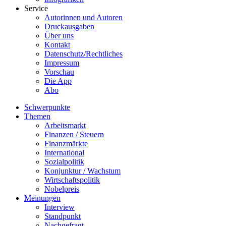
Service
Autorinnen und Autoren
Druckausgaben
Über uns
Kontakt
Datenschutz/Rechtliches
Impressum
Vorschau
Die App
Abo
Schwerpunkte
Themen
Arbeitsmarkt
Finanzen / Steuern
Finanzmärkte
International
Sozialpolitik
Konjunktur / Wachstum
Wirtschaftspolitik
Nobelpreis
Meinungen
Interview
Standpunkt
Nachgefragt