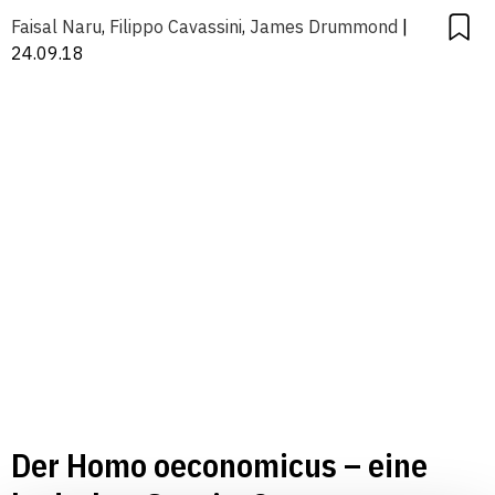
Faisal Naru
,
Filippo Cavassini
,
James Drummond
|
24.09.18
Der Homo oeconomicus – eine