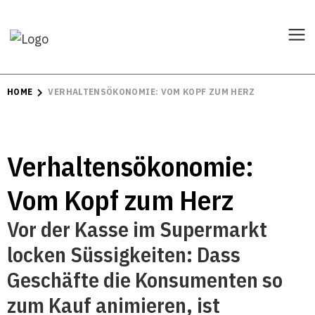
HOME
VERHALTENSÖKONOMIE: VOM KOPF ZUM HERZ
Verhaltensökonomie:
Vom Kopf zum Herz
Vor der Kasse im Supermarkt
locken Süssigkeiten: Dass
Geschäfte die Konsumenten so
zum Kauf animieren, ist