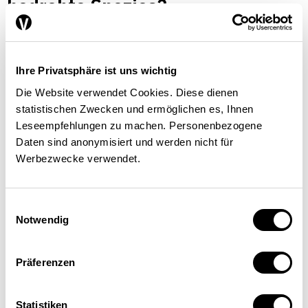
bedrohte Spezies?
WIRTSCHAFTSPOLITIK
Ihre Privatsphäre ist uns wichtig
Die Website verwendet Cookies. Diese dienen
Heinz D. Kurz
| 24.09.18
statistischen Zwecken und ermöglichen es, Ihnen
Leseempfehlungen zu machen. Personenbezogene
Daten sind anonymisiert und werden nicht für
Werbezwecke verwendet.
Einwilligungsauswahl
Notwendig
Präferenzen
Statistiken