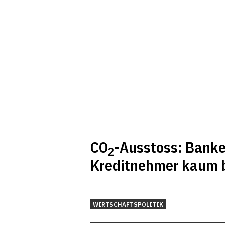
CO
-Ausstoss: Bank
2
Kreditnehmer kaum 
WIRTSCHAFTSPOLITIK