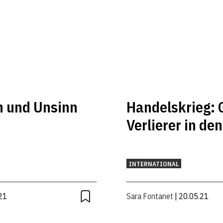
n und Unsinn
Handelskrieg: 
Verlierer in de
INTERNATIONAL
21
Sara Fontanet
| 20.05.21