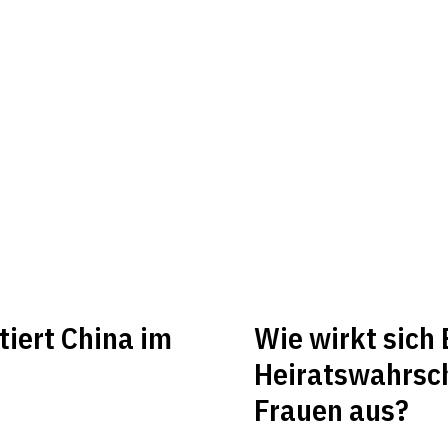
tiert China im
Wie wirkt sich 
Heiratswahrsch
Frauen aus?