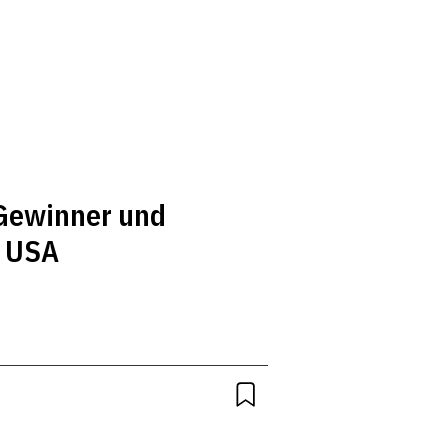
Gewinner und
n USA