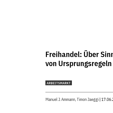
Freihandel: Über Sin
von Ursprungsregeln
ARBEITSMARKT
Manuel J. Ammann
,
Timon Jaeggi
| 17.06.