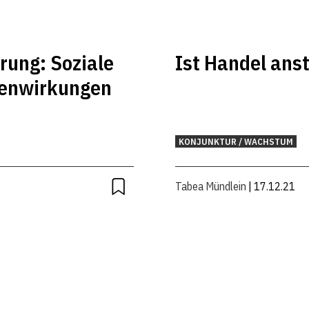
rung: So­zi­ale
Ist Handel ans
ebenwirkungen
KONJUNKTUR / WACHSTUM
Tabea Mündlein
| 17.12.21