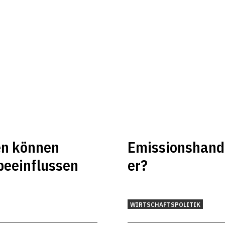
en können
Emissionshande
beeinflussen
er?
WIRTSCHAFTSPOLITIK