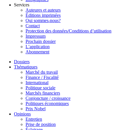
Services
Auteures et auteurs
Éditions imprimées
Qui sommes-nous?
Contact
Protection des données/Conditions d’utilisation
Impressum
Prochain dossier
L’application
Abonnement
Dossiers
Thématiques
Marché du travail
Finance / Fiscalité
International
Politique sociale
Marchés financiers
Conjoncture / croissance
Politiques économiques
Prix Nobel
Opinions
Entretien
Prise de position
Éclairage