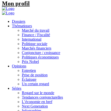
Mon profil
Dossiers
Thématiques
Marché du travail
Finance / Fiscalité
International
Politique sociale
Marchés financiers
Conjoncture / croissance
Politiques économiques
Prix Nobel
Opinions
Entretien
Prise de position
Éclairage
Un certain regard
Séries
Regard sur le monde
Tendances conjoncturelles
L’économie en bref
Next Generation
Infographies