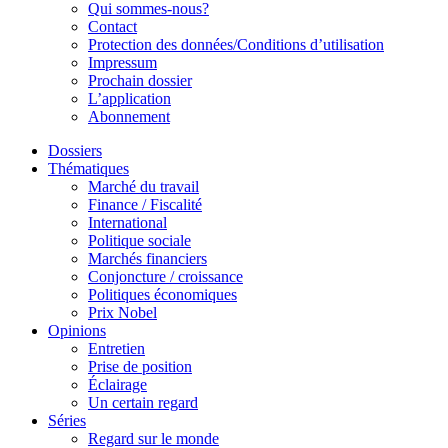
Qui sommes-nous?
Contact
Protection des données/Conditions d’utilisation
Impressum
Prochain dossier
L’application
Abonnement
Dossiers
Thématiques
Marché du travail
Finance / Fiscalité
International
Politique sociale
Marchés financiers
Conjoncture / croissance
Politiques économiques
Prix Nobel
Opinions
Entretien
Prise de position
Éclairage
Un certain regard
Séries
Regard sur le monde