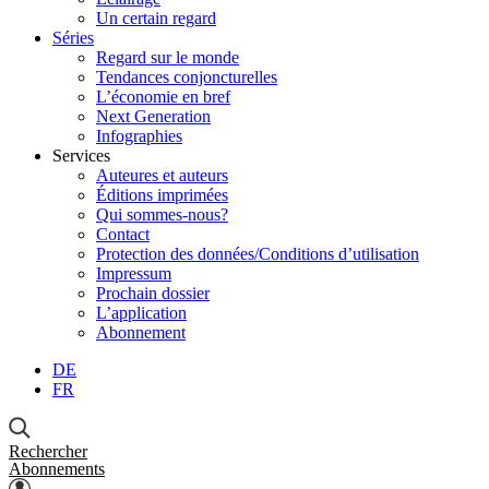
Un certain regard
Séries
Regard sur le monde
Tendances conjoncturelles
L’économie en bref
Next Generation
Infographies
Services
Auteures et auteurs
Éditions imprimées
Qui sommes-nous?
Contact
Protection des données/Conditions d’utilisation
Impressum
Prochain dossier
L’application
Abonnement
DE
FR
Rechercher
Abonnements