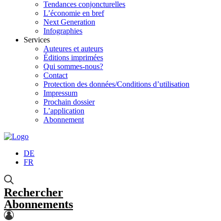
Tendances conjoncturelles
L’économie en bref
Next Generation
Infographies
Services
Auteures et auteurs
Éditions imprimées
Qui sommes-nous?
Contact
Protection des données/Conditions d’utilisation
Impressum
Prochain dossier
L’application
Abonnement
DE
FR
Rechercher
Abonnements