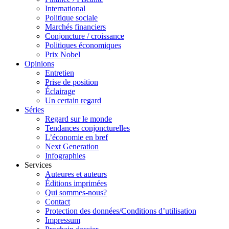
International
Politique sociale
Marchés financiers
Conjoncture / croissance
Politiques économiques
Prix Nobel
Opinions
Entretien
Prise de position
Éclairage
Un certain regard
Séries
Regard sur le monde
Tendances conjoncturelles
L’économie en bref
Next Generation
Infographies
Services
Auteures et auteurs
Éditions imprimées
Qui sommes-nous?
Contact
Protection des données/Conditions d’utilisation
Impressum