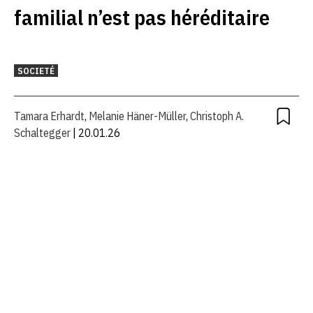
familial n’est pas héréditaire
SOCIETÉ
Tamara Erhardt
,
Melanie Häner-Müller
,
Christoph A.
Schaltegger
| 20.01.26