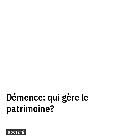
Démence: qui gère le
patrimoine?
SOCIETÉ