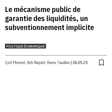
Le mécanisme public de
garantie des liquidités, un
subventionnement implicite
POLITIQUE ÉCONOMIQUE
Cyril Monnet
,
Dirk Niepelt
,
Remo Taudien
| 06.05.25