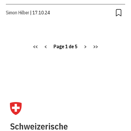
Simon Hilber
| 17.10.24
<<
<
Page
1
de
5
>
>>
Schweizerische