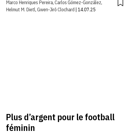
Marco Henriques Pereira
,
Carlos Gómez-González
,
Helmut M. Dietl
,
Gwen-Jirō Clochard
| 14.07.25
Plus d’argent pour le football
féminin