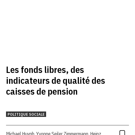
Les fonds libres, des
indicateurs de qualité des
caisses de pension
POLITIQUE SOCIALE
Michael Huynh
,
Yvonne Seiler Zimmermann
,
Heinz