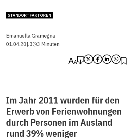
STANDORTFAKTOREN
Emanuella Gramegna
01.04.2013
3 Minuten
Im Jahr 2011 wurden für den
Erwerb von Ferienwohnungen
durch Personen im Ausland
rund 39% weniger