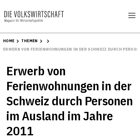
HOME
THEMEN
ERWERB VON FERIENWOHNUNGEN IN DER SCHWEIZ DURCH PERSONEN
Erwerb von
Ferienwohnungen in der
Schweiz durch Personen
im Ausland im Jahre
2011