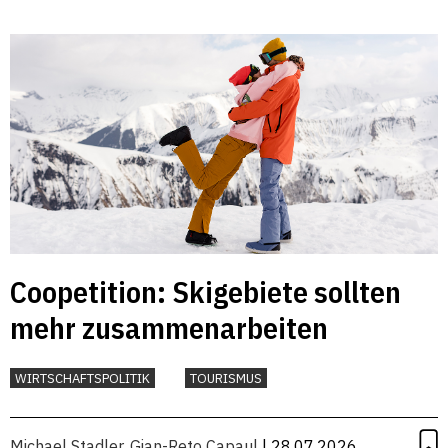
Coopetition: Skigebiete sollten
mehr zusammenarbeiten
WIRTSCHAFTSPOLITIK
TOURISMUS
Michael Stadler
,
Gian-Reto Capaul
| 28.07.2026