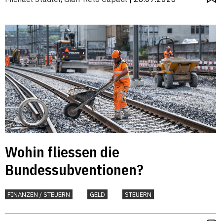
Wohin fliessen die
Bundessubventionen?
FINANZEN / STEUERN
GELD
STEUERN