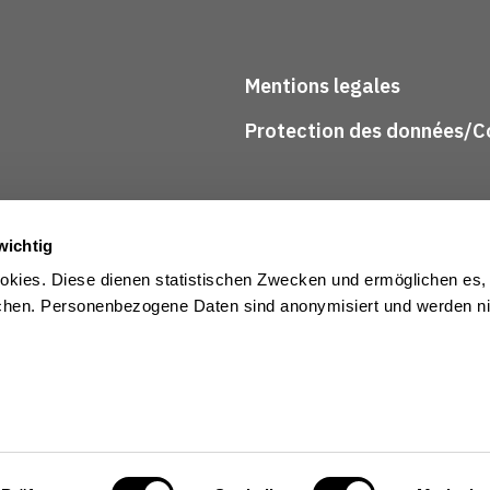
Mentions legales
Protection des données/Co
wichtig
kies. Diese dienen statistischen Zwecken und ermöglichen es,
en. Personenbezogene Daten sind anonymisiert und werden nic