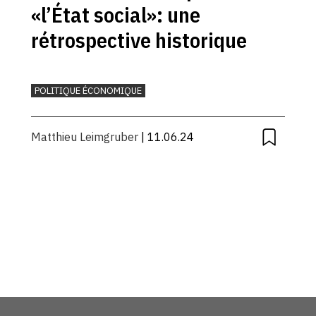
«l’État social»: une
rétrospective historique
POLITIQUE ÉCONOMIQUE
Matthieu Leimgruber
| 11.06.24