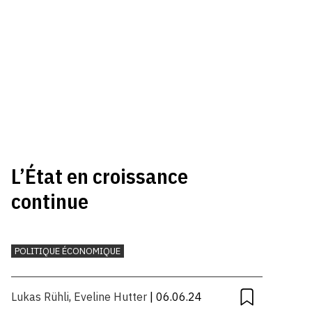
L’État en croissance
continue
POLITIQUE ÉCONOMIQUE
Lukas Rühli
,
Eveline Hutter
| 06.06.24