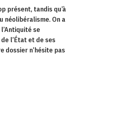
rop présent, tandis qu’à
u néolibéralisme. On a
 l’Antiquité se
 de l’État et de ses
re dossier n’hésite pas