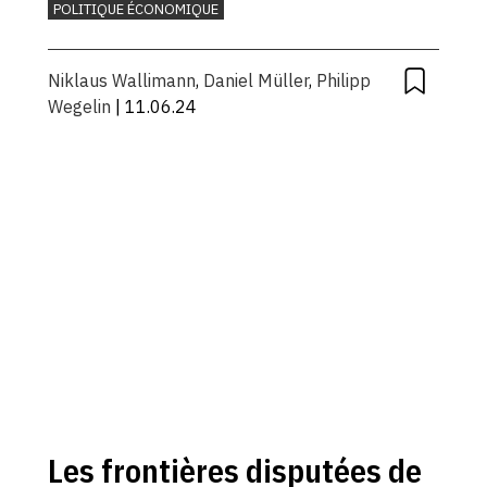
POLITIQUE ÉCONOMIQUE
Niklaus Wallimann
,
Daniel Müller
,
Philipp
Wegelin
| 11.06.24
Les frontières disputées de