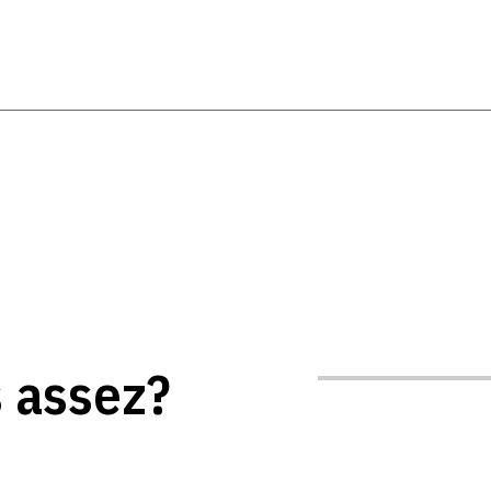
s assez?