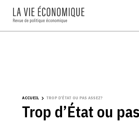
ACCUEIL
TROP D’ÉTAT OU PAS ASSEZ?
Trop d’État ou pa