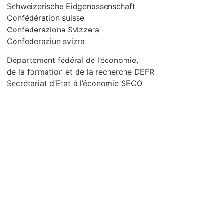
Schweizerische Eidgenossenschaft
Confédération suisse
Confederazione Svizzera
Confederaziun svizra
Département fédéral de l’économie,
de la formation et de la recherche DEFR
Secrétariat d’Etat à l’économie SECO
Qui sommes-nous?
Contact
Mentions legales
Protection des
données/Conditions
d’utilisation