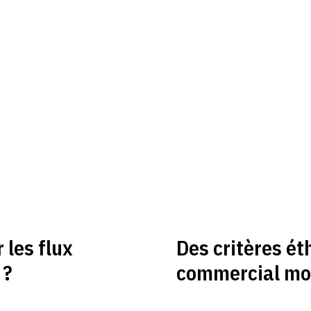
les flux
Des critères ét
 ?
commercial mo