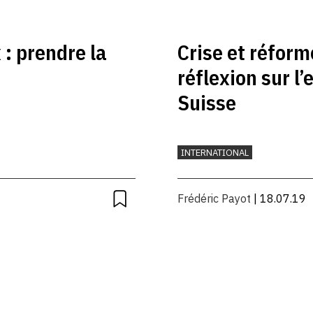
: prendre la
Crise et réform
réflexion sur l
Suisse
INTERNATIONAL
Frédéric Payot
| 18.07.19