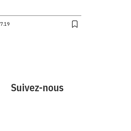
07.19
Suivez-nous