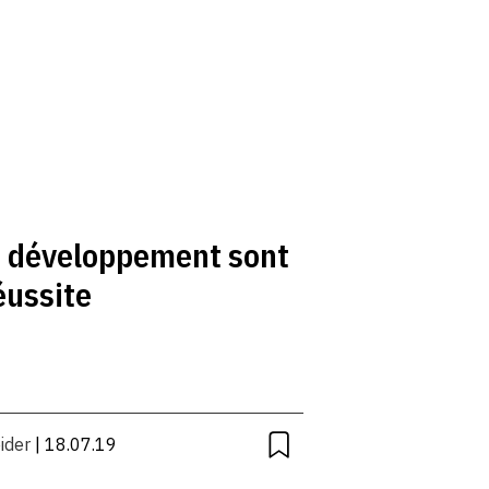
e développement sont
éussite
ider
| 18.07.19