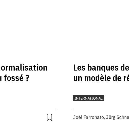
ormalisation
Les banques d
 fossé ?
un modèle de r
INTERNATIONAL
Joël Farronato
,
Jürg Schne