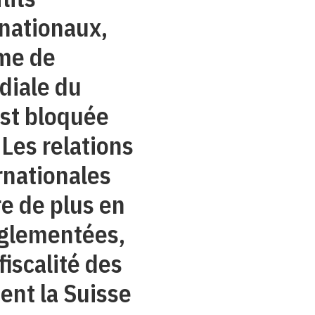
nationaux,
rme de
diale du
st bloquée
Les relations
rnationales
e de plus en
églementées,
fiscalité des
ent la Suisse