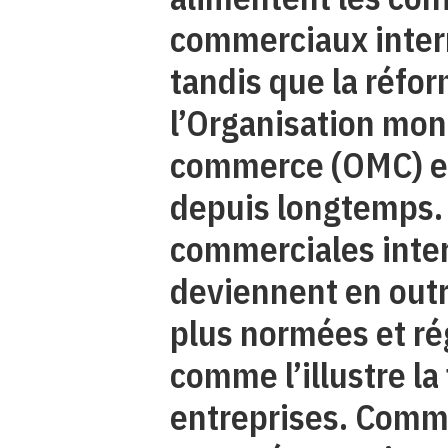
commerciaux inter
tandis que la réfo
l’Organisation mon
commerce (OMC) e
depuis longtemps. 
commerciales inte
deviennent en outr
plus normées et r
comme l’illustre la 
entreprises. Comm