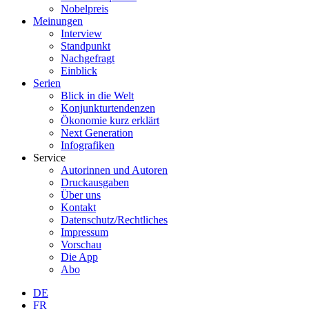
Nobelpreis
Meinungen
Interview
Standpunkt
Nachgefragt
Einblick
Serien
Blick in die Welt
Konjunkturtendenzen
Ökonomie kurz erklärt
Next Generation
Infografiken
Service
Autorinnen und Autoren
Druckausgaben
Über uns
Kontakt
Datenschutz/Rechtliches
Impressum
Vorschau
Die App
Abo
DE
FR