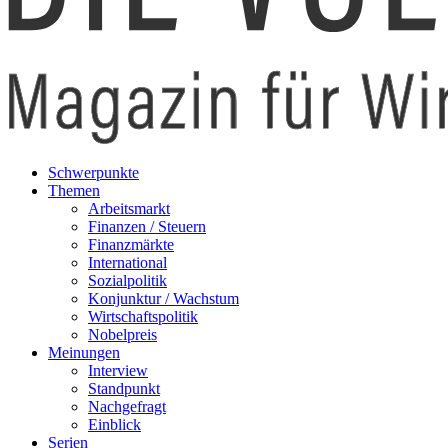
Schwerpunkte
Themen
Arbeitsmarkt
Finanzen / Steuern
Finanzmärkte
International
Sozialpolitik
Konjunktur / Wachstum
Wirtschaftspolitik
Nobelpreis
Meinungen
Interview
Standpunkt
Nachgefragt
Einblick
Serien