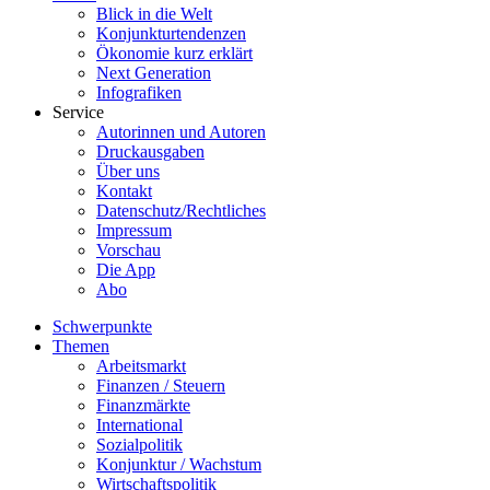
Blick in die Welt
Konjunkturtendenzen
Ökonomie kurz erklärt
Next Generation
Infografiken
Service
Autorinnen und Autoren
Druckausgaben
Über uns
Kontakt
Datenschutz/Rechtliches
Impressum
Vorschau
Die App
Abo
Schwerpunkte
Themen
Arbeitsmarkt
Finanzen / Steuern
Finanzmärkte
International
Sozialpolitik
Konjunktur / Wachstum
Wirtschaftspolitik