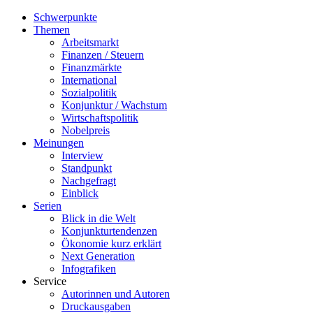
Schwerpunkte
Themen
Arbeitsmarkt
Finanzen / Steuern
Finanzmärkte
International
Sozialpolitik
Konjunktur / Wachstum
Wirtschaftspolitik
Nobelpreis
Meinungen
Interview
Standpunkt
Nachgefragt
Einblick
Serien
Blick in die Welt
Konjunkturtendenzen
Ökonomie kurz erklärt
Next Generation
Infografiken
Service
Autorinnen und Autoren
Druckausgaben