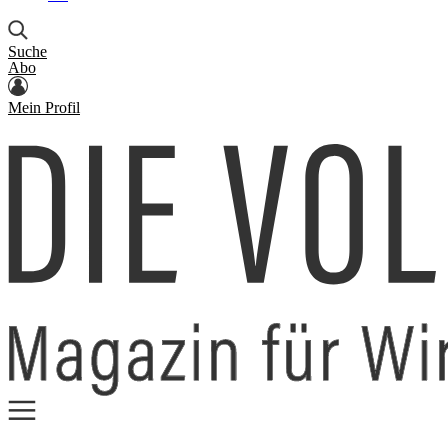
Suche
Abo
Mein Profil