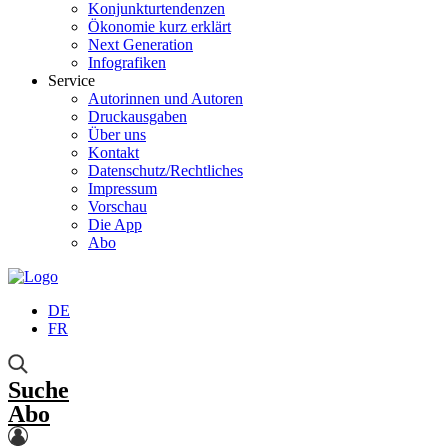
Konjunkturtendenzen
Ökonomie kurz erklärt
Next Generation
Infografiken
Service
Autorinnen und Autoren
Druckausgaben
Über uns
Kontakt
Datenschutz/Rechtliches
Impressum
Vorschau
Die App
Abo
DE
FR
Suche
Abo