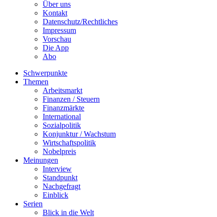
Über uns
Kontakt
Datenschutz/Rechtliches
Impressum
Vorschau
Die App
Abo
Schwerpunkte
Themen
Arbeitsmarkt
Finanzen / Steuern
Finanzmärkte
International
Sozialpolitik
Konjunktur / Wachstum
Wirtschaftspolitik
Nobelpreis
Meinungen
Interview
Standpunkt
Nachgefragt
Einblick
Serien
Blick in die Welt