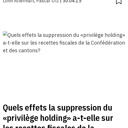
Lorin Altermatt
,
Pascal Utz
| 30.04.15
Quels effets la suppression du
«privilège holding» a-t-elle sur
les recettes fiscales de la