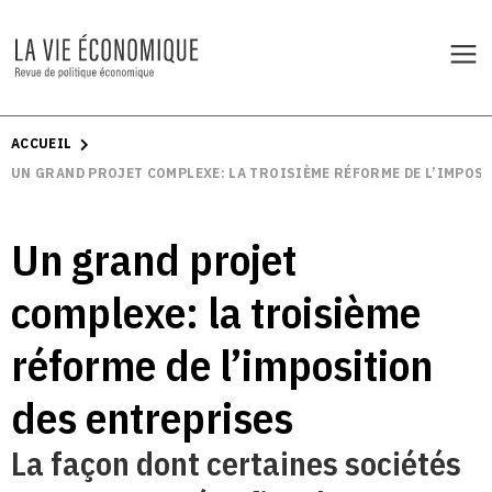
ACCUEIL
UN GRAND PROJET COMPLEXE: LA TROISIÈME RÉFORME DE L’IMPOS
Un grand projet
complexe: la troisième
réforme de l’imposition
des entreprises
La façon dont certaines sociétés