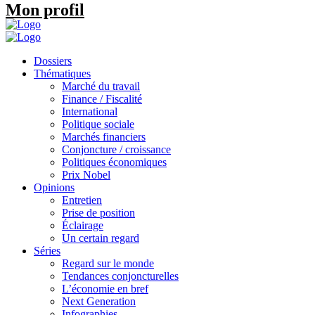
Mon profil
Dossiers
Thématiques
Marché du travail
Finance / Fiscalité
International
Politique sociale
Marchés financiers
Conjoncture / croissance
Politiques économiques
Prix Nobel
Opinions
Entretien
Prise de position
Éclairage
Un certain regard
Séries
Regard sur le monde
Tendances conjoncturelles
L’économie en bref
Next Generation
Infographies