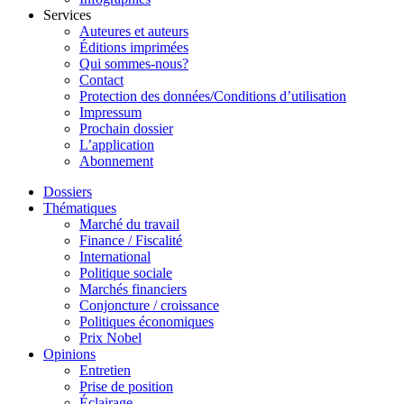
Services
Auteures et auteurs
Éditions imprimées
Qui sommes-nous?
Contact
Protection des données/Conditions d’utilisation
Impressum
Prochain dossier
L’application
Abonnement
Dossiers
Thématiques
Marché du travail
Finance / Fiscalité
International
Politique sociale
Marchés financiers
Conjoncture / croissance
Politiques économiques
Prix Nobel
Opinions
Entretien
Prise de position
Éclairage