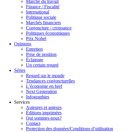
Marché du travail
Finance / Fiscalité
International
Politique sociale
Marchés financiers
Conjoncture / croissance
Politiques économiques
Prix Nobel
Opinions
Entretien
Prise de position
Éclairage
Un certain regard
Séries
Regard sur le monde
Tendances conjoncturelles
L’économie en bref
Next Generation
Infographies
Services
Auteures et auteurs
Éditions imprimées
Qui sommes-nous?
Contact
Protection des données/Conditions d’utilisation