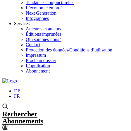
Tendances conjoncturelles
L’économie en bref
Next Generation
Infographies
Services
Auteures et auteurs
Éditions imprimées
Qui sommes-nous?
Contact
Protection des données/Conditions d’utilisation
Impressum
Prochain dossier
L’application
Abonnement
DE
FR
Rechercher
Abonnements