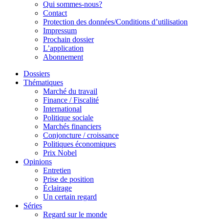
Qui sommes-nous?
Contact
Protection des données/Conditions d’utilisation
Impressum
Prochain dossier
L’application
Abonnement
Dossiers
Thématiques
Marché du travail
Finance / Fiscalité
International
Politique sociale
Marchés financiers
Conjoncture / croissance
Politiques économiques
Prix Nobel
Opinions
Entretien
Prise de position
Éclairage
Un certain regard
Séries
Regard sur le monde