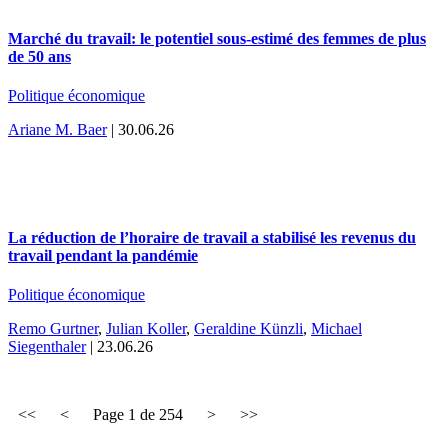
Marché du travail: le potentiel sous-estimé des femmes de plus
de 50 ans
Politique économique
Ariane M. Baer
| 30.06.26
La réduction de l’horaire de travail a stabilisé les revenus du
travail pendant la pandémie
Politique économique
Remo Gurtner
,
Julian Koller
,
Geraldine Künzli
,
Michael
Siegenthaler
| 23.06.26
<<
<
Page
1
de
254
>
>>