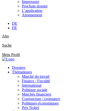
Impressum
Prochain dossier
L’application
Abonnement
DE
FR
Abo
Suche
Mein Profil
Dossiers
Thématiques
Marché du travail
Finance / Fiscalité
International
Politique sociale
Marchés financiers
Conjoncture / croissance
Politiques économiques
Prix Nobel