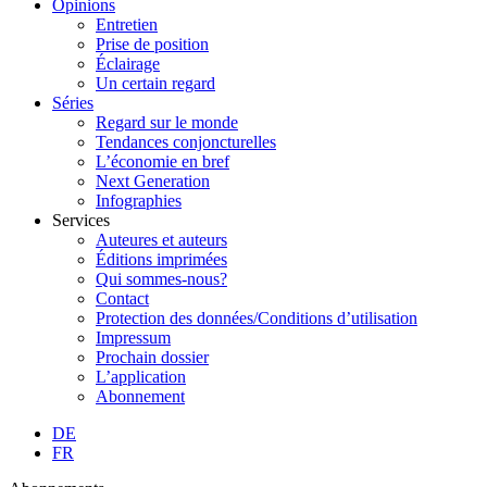
Opinions
Entretien
Prise de position
Éclairage
Un certain regard
Séries
Regard sur le monde
Tendances conjoncturelles
L’économie en bref
Next Generation
Infographies
Services
Auteures et auteurs
Éditions imprimées
Qui sommes-nous?
Contact
Protection des données/Conditions d’utilisation
Impressum
Prochain dossier
L’application
Abonnement
DE
FR