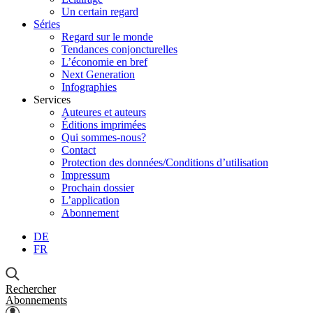
Un certain regard
Séries
Regard sur le monde
Tendances conjoncturelles
L’économie en bref
Next Generation
Infographies
Services
Auteures et auteurs
Éditions imprimées
Qui sommes-nous?
Contact
Protection des données/Conditions d’utilisation
Impressum
Prochain dossier
L’application
Abonnement
DE
FR
Rechercher
Abonnements