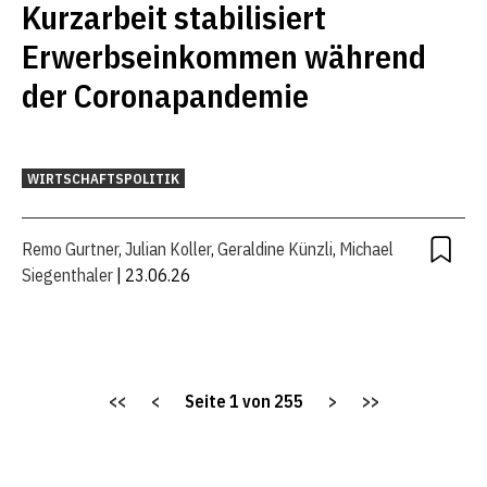
Kurzarbeit stabilisiert
Erwerbseinkommen während
der Coronapandemie
WIRTSCHAFTSPOLITIK
Remo Gurtner
,
Julian Koller
,
Geraldine Künzli
,
Michael
Siegenthaler
| 23.06.26
<<
<
Seite
1
von
255
>
>>