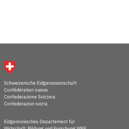
Schweizerische Eidgenossenschaft
Confédération suisse
Confederazione Svizzera
Confederaziun svizra
Eidgenössisches Departement für
Wirtschaft, Bildung und Forschung WBF