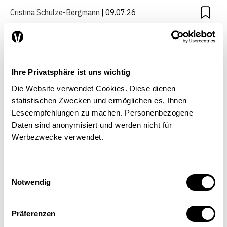
Cristina Schulze-Bergmann
| 09.07.26
Ihre Privatsphäre ist uns wichtig
Die Website verwendet Cookies. Diese dienen
statistischen Zwecken und ermöglichen es, Ihnen
Leseempfehlungen zu machen. Personenbezogene
Daten sind anonymisiert und werden nicht für
Werbezwecke verwendet.
Einwilligungsauswahl
Notwendig
Was passiert, bevor zwei
Versicherer fusionieren
Präferenzen