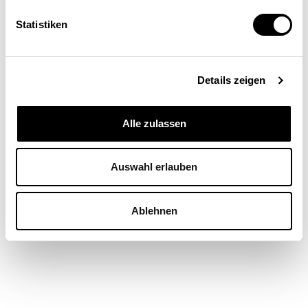
Statistiken
GESELLSCHAFT
Niklaus Wallimann
| 08.07.26
Details zeigen
Alle zulassen
Auswahl erlauben
Ablehnen