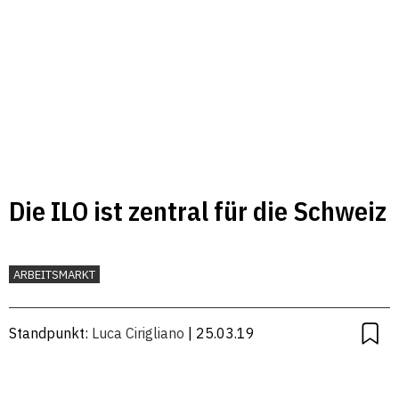
Die ILO ist zentral für die Schweiz
ARBEITSMARKT
Standpunkt:
Luca Cirigliano
| 25.03.19