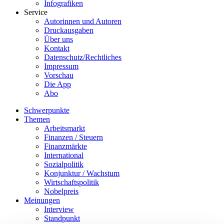
Infografiken
Service
Autorinnen und Autoren
Druckausgaben
Über uns
Kontakt
Datenschutz/Rechtliches
Impressum
Vorschau
Die App
Abo
Schwerpunkte
Themen
Arbeitsmarkt
Finanzen / Steuern
Finanzmärkte
International
Sozialpolitik
Konjunktur / Wachstum
Wirtschaftspolitik
Nobelpreis
Meinungen
Interview
Standpunkt