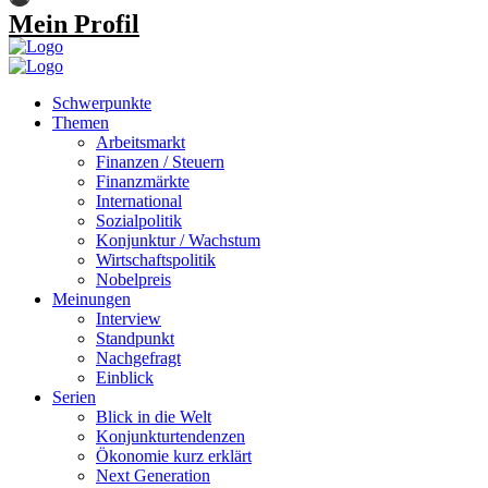
Mein Profil
Schwerpunkte
Themen
Arbeitsmarkt
Finanzen / Steuern
Finanzmärkte
International
Sozialpolitik
Konjunktur / Wachstum
Wirtschaftspolitik
Nobelpreis
Meinungen
Interview
Standpunkt
Nachgefragt
Einblick
Serien
Blick in die Welt
Konjunkturtendenzen
Ökonomie kurz erklärt
Next Generation