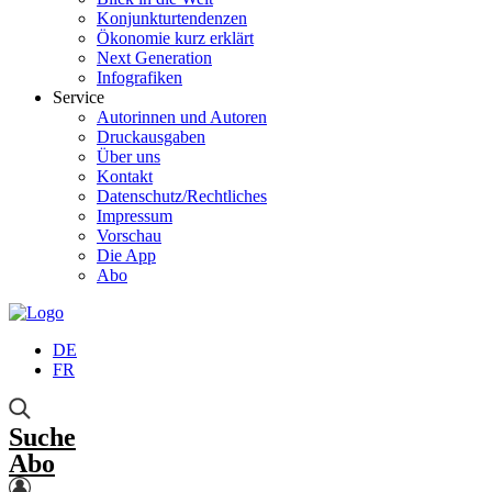
Konjunkturtendenzen
Ökonomie kurz erklärt
Next Generation
Infografiken
Service
Autorinnen und Autoren
Druckausgaben
Über uns
Kontakt
Datenschutz/Rechtliches
Impressum
Vorschau
Die App
Abo
DE
FR
Suche
Abo