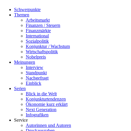
Schwerpunkte
Themen
Arbeitsmarkt
Finanzen / Steuern
Finanzmärkte
International
Sozialpolitik
Konjunktur / Wachstum
Wirtschaftspolitik
Nobelpreis
Meinungen
Interview
Standpunkt
Nachgefragt
Einblick
Serien
Blick in die Welt
Konjunkturtendenzen
Ökonomie kurz erklärt
Next Generation
Infografiken
Service
Autorinnen und Autoren
Druckausgaben