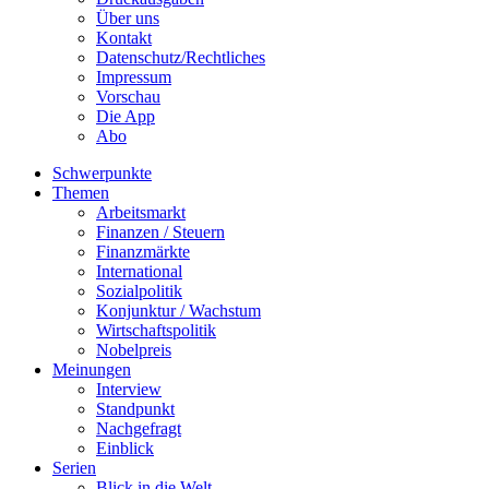
Über uns
Kontakt
Datenschutz/Rechtliches
Impressum
Vorschau
Die App
Abo
Schwerpunkte
Themen
Arbeitsmarkt
Finanzen / Steuern
Finanzmärkte
International
Sozialpolitik
Konjunktur / Wachstum
Wirtschaftspolitik
Nobelpreis
Meinungen
Interview
Standpunkt
Nachgefragt
Einblick
Serien
Blick in die Welt