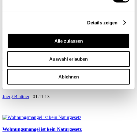
Wie viel geben wir für Wohnen und Energie aus?
Wirtschaftspolitik
Details zeigen
Ueli Oetliker
| 01.11.13
Alle zulassen
Auswahl erlauben
Bedürfnisgerechter Wohnraum in Zentren – ein Beitrag zur
nachhaltigen Raumentwicklung in der Schweiz
Ablehnen
Wirtschaftspolitik
Juerg Blattner
| 01.11.13
Wohnungsmangel ist kein Naturgesetz