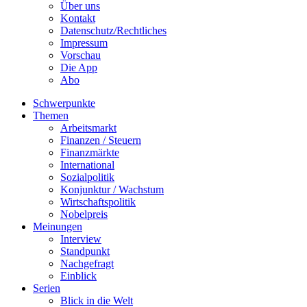
Über uns
Kontakt
Datenschutz/Rechtliches
Impressum
Vorschau
Die App
Abo
Schwerpunkte
Themen
Arbeitsmarkt
Finanzen / Steuern
Finanzmärkte
International
Sozialpolitik
Konjunktur / Wachstum
Wirtschaftspolitik
Nobelpreis
Meinungen
Interview
Standpunkt
Nachgefragt
Einblick
Serien
Blick in die Welt