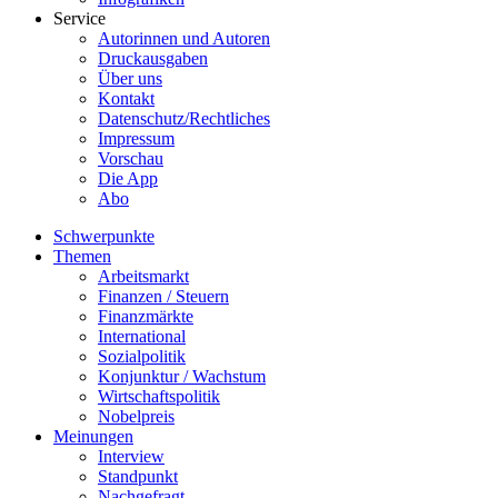
Service
Autorinnen und Autoren
Druckausgaben
Über uns
Kontakt
Datenschutz/Rechtliches
Impressum
Vorschau
Die App
Abo
Schwerpunkte
Themen
Arbeitsmarkt
Finanzen / Steuern
Finanzmärkte
International
Sozialpolitik
Konjunktur / Wachstum
Wirtschaftspolitik
Nobelpreis
Meinungen
Interview
Standpunkt
Nachgefragt