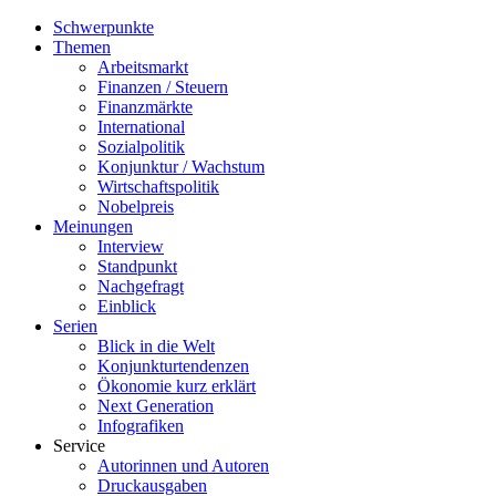
Schwerpunkte
Themen
Arbeitsmarkt
Finanzen / Steuern
Finanzmärkte
International
Sozialpolitik
Konjunktur / Wachstum
Wirtschaftspolitik
Nobelpreis
Meinungen
Interview
Standpunkt
Nachgefragt
Einblick
Serien
Blick in die Welt
Konjunkturtendenzen
Ökonomie kurz erklärt
Next Generation
Infografiken
Service
Autorinnen und Autoren
Druckausgaben