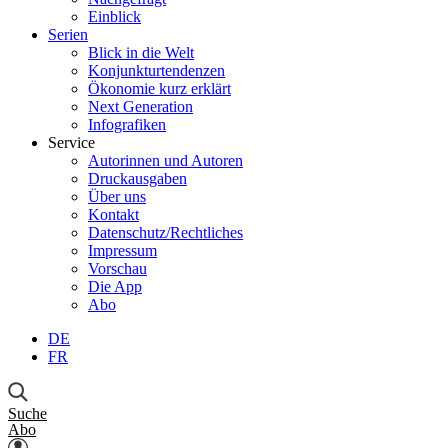
Einblick
Serien
Blick in die Welt
Konjunkturtendenzen
Ökonomie kurz erklärt
Next Generation
Infografiken
Service
Autorinnen und Autoren
Druckausgaben
Über uns
Kontakt
Datenschutz/Rechtliches
Impressum
Vorschau
Die App
Abo
DE
FR
Suche
Abo