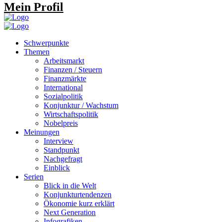
Mein Profil
Schwerpunkte
Themen
Arbeitsmarkt
Finanzen / Steuern
Finanzmärkte
International
Sozialpolitik
Konjunktur / Wachstum
Wirtschaftspolitik
Nobelpreis
Meinungen
Interview
Standpunkt
Nachgefragt
Einblick
Serien
Blick in die Welt
Konjunkturtendenzen
Ökonomie kurz erklärt
Next Generation
Infografiken