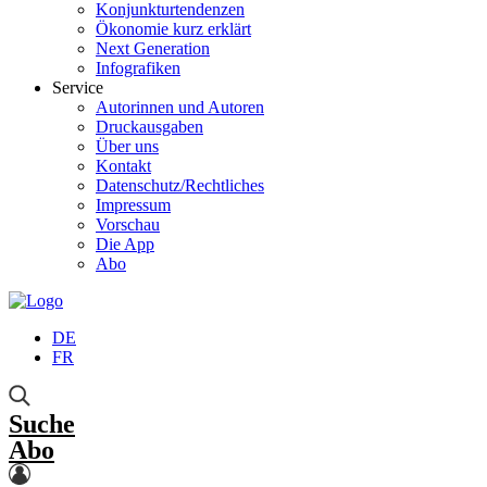
Konjunkturtendenzen
Ökonomie kurz erklärt
Next Generation
Infografiken
Service
Autorinnen und Autoren
Druckausgaben
Über uns
Kontakt
Datenschutz/Rechtliches
Impressum
Vorschau
Die App
Abo
DE
FR
Suche
Abo