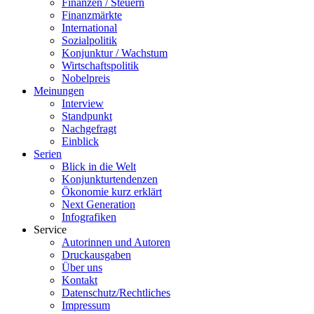
Finanzen / Steuern
Finanzmärkte
International
Sozialpolitik
Konjunktur / Wachstum
Wirtschaftspolitik
Nobelpreis
Meinungen
Interview
Standpunkt
Nachgefragt
Einblick
Serien
Blick in die Welt
Konjunkturtendenzen
Ökonomie kurz erklärt
Next Generation
Infografiken
Service
Autorinnen und Autoren
Druckausgaben
Über uns
Kontakt
Datenschutz/Rechtliches
Impressum