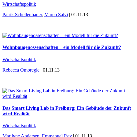
Wirtschaftspolitik
Patrik Schellenbauer
,
Marco Salvi
| 01.11.13
Wohnbaugenossenschaften – ein Modell für die Zukunft?
Wirtschaftspolitik
Rebecca Omoregie
| 01.11.13
Das Smart Living Lab in Freiburg: Ein Gebäude der Zukunft
wird Realität
Wirtschaftspolitik
Marilyne Andersen
,
Emmanuel Rey
| 01.11.13