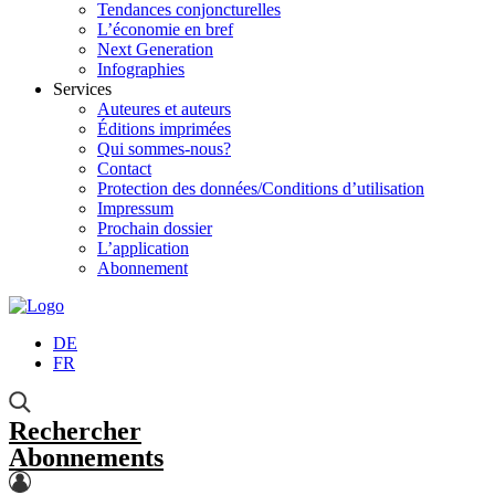
Tendances conjoncturelles
L’économie en bref
Next Generation
Infographies
Services
Auteures et auteurs
Éditions imprimées
Qui sommes-nous?
Contact
Protection des données/Conditions d’utilisation
Impressum
Prochain dossier
L’application
Abonnement
DE
FR
Rechercher
Abonnements