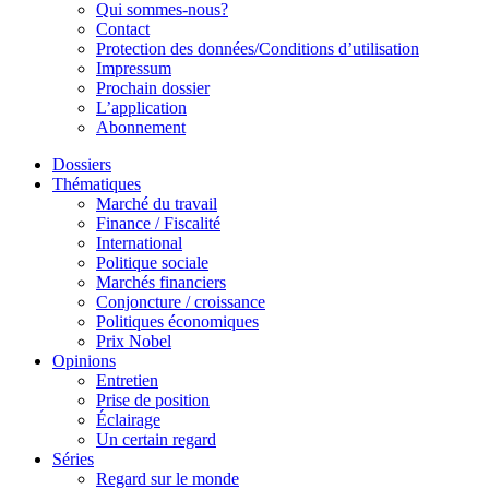
Qui sommes-nous?
Contact
Protection des données/Conditions d’utilisation
Impressum
Prochain dossier
L’application
Abonnement
Dossiers
Thématiques
Marché du travail
Finance / Fiscalité
International
Politique sociale
Marchés financiers
Conjoncture / croissance
Politiques économiques
Prix Nobel
Opinions
Entretien
Prise de position
Éclairage
Un certain regard
Séries
Regard sur le monde