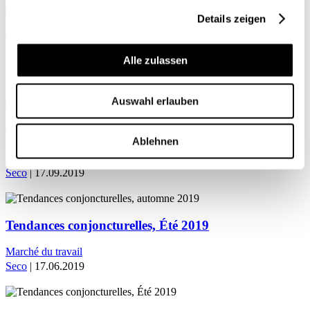
Details zeigen
Tendances conjoncturelles, hiver 2019/2020
Alle zulassen
Marché du travail
Seco
| 02.03.2020
Auswahl erlauben
Tendances conjoncturelles, automne 2019
Ablehnen
Marché du travail
Seco
| 17.09.2019
Tendances conjoncturelles, Été 2019
Marché du travail
Seco
| 17.06.2019