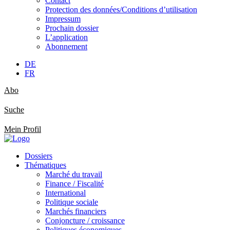
Contact
Protection des données/Conditions d’utilisation
Impressum
Prochain dossier
L’application
Abonnement
DE
FR
Abo
Suche
Mein Profil
Dossiers
Thématiques
Marché du travail
Finance / Fiscalité
International
Politique sociale
Marchés financiers
Conjoncture / croissance
Politiques économiques