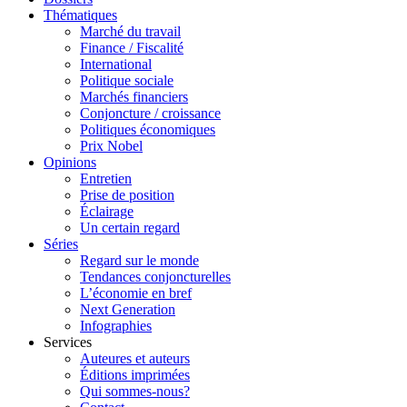
Thématiques
Marché du travail
Finance / Fiscalité
International
Politique sociale
Marchés financiers
Conjoncture / croissance
Politiques économiques
Prix Nobel
Opinions
Entretien
Prise de position
Éclairage
Un certain regard
Séries
Regard sur le monde
Tendances conjoncturelles
L’économie en bref
Next Generation
Infographies
Services
Auteures et auteurs
Éditions imprimées
Qui sommes-nous?