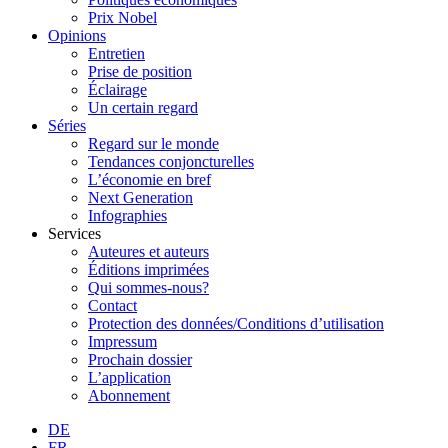
Prix Nobel
Opinions
Entretien
Prise de position
Éclairage
Un certain regard
Séries
Regard sur le monde
Tendances conjoncturelles
L’économie en bref
Next Generation
Infographies
Services
Auteures et auteurs
Éditions imprimées
Qui sommes-nous?
Contact
Protection des données/Conditions d’utilisation
Impressum
Prochain dossier
L’application
Abonnement
DE
FR