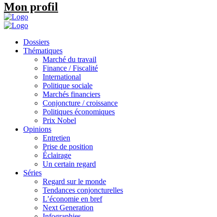
Mon profil
Dossiers
Thématiques
Marché du travail
Finance / Fiscalité
International
Politique sociale
Marchés financiers
Conjoncture / croissance
Politiques économiques
Prix Nobel
Opinions
Entretien
Prise de position
Éclairage
Un certain regard
Séries
Regard sur le monde
Tendances conjoncturelles
L’économie en bref
Next Generation
Infographies