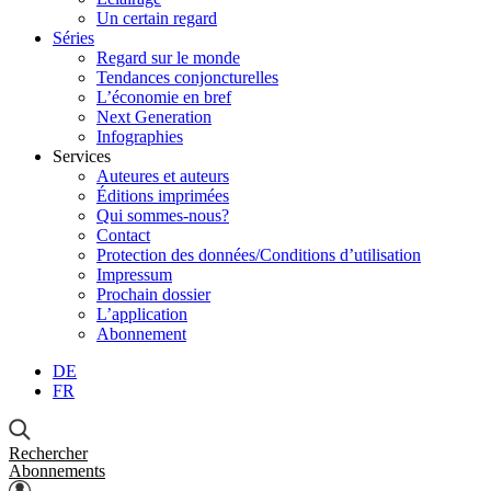
Un certain regard
Séries
Regard sur le monde
Tendances conjoncturelles
L’économie en bref
Next Generation
Infographies
Services
Auteures et auteurs
Éditions imprimées
Qui sommes-nous?
Contact
Protection des données/Conditions d’utilisation
Impressum
Prochain dossier
L’application
Abonnement
DE
FR
Rechercher
Abonnements