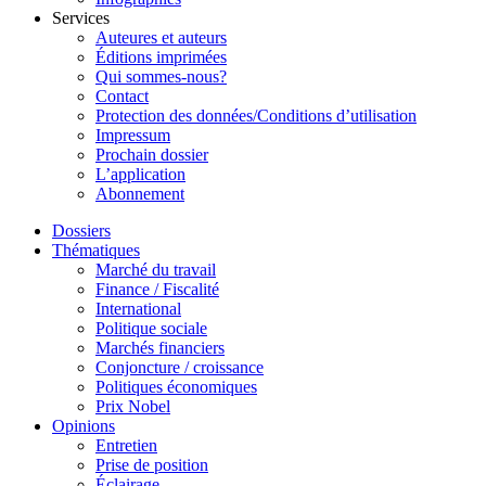
Services
Auteures et auteurs
Éditions imprimées
Qui sommes-nous?
Contact
Protection des données/Conditions d’utilisation
Impressum
Prochain dossier
L’application
Abonnement
Dossiers
Thématiques
Marché du travail
Finance / Fiscalité
International
Politique sociale
Marchés financiers
Conjoncture / croissance
Politiques économiques
Prix Nobel
Opinions
Entretien
Prise de position
Éclairage